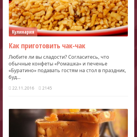
Кулинария
Как приготовить чак-чак
Любите ли вы сладости? Согласитесь, что
обычные конфеты «Ромашка» и печенье
«Буратино» подавать гостям на стол в праздник,
буд...
22.11.2016
2145