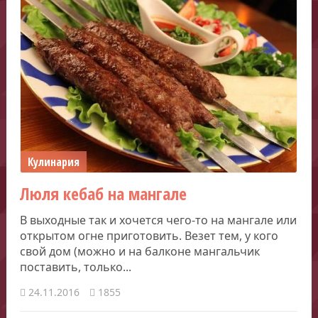
Кулинария
Люля кебаб на мангале
В выходные так и хочется чего-то на мангале или
открытом огне приготовить. Везет тем, у кого
свой дом (можно и на балконе мангальчик
поставить, только...
24.11.2016
1855