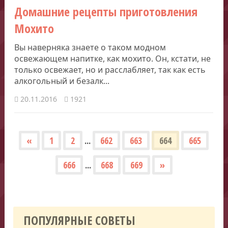
Домашние рецепты приготовления
Мохито
Вы наверняка знаете о таком модном
освежающем напитке, как мохито. Он, кстати, не
только освежает, но и расслабляет, так как есть
алкогольный и безалк...
20.11.2016
1921
«
1
2
...
662
663
664
665
666
...
668
669
»
ПОПУЛЯРНЫЕ СОВЕТЫ