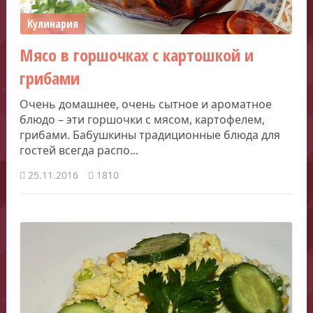
Кулинария
Мясо в горшочках с картошкой и
грибами
Очень домашнее, очень сытное и ароматное
блюдо – эти горшочки с мясом, картофелем,
грибами. Бабушкины традиционные блюда для
гостей всегда распо...
25.11.2016
1810