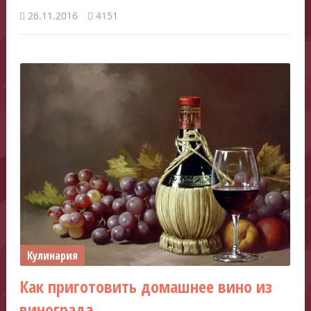
26.11.2016
4151
Кулинария
Как приготовить домашнее вино из
винограда