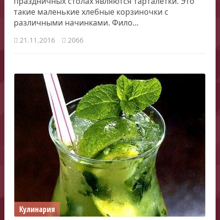
праздничных столах являются тарталетки. Это
такие маленькие хлебные корзиночки с
различными начинками. Фило...
21.11.2016
2066
Кулинария