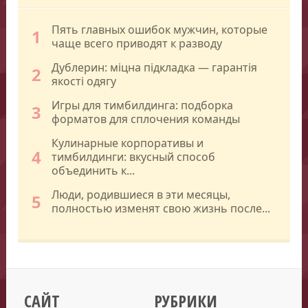
Пять главных ошибок мужчин, которые
1
чаще всего приводят к разводу
Дублерин: міцна підкладка — гарантія
2
якості одягу
Игры для тимбилдинга: подборка
3
форматов для сплочения команды
Кулинарные корпоративы и
4
тимбилдинги: вкусный способ
объединить к...
Люди, родившиеся в эти месяцы,
5
полностью изменят свою жизнь после...
САЙТ
РУБРИКИ