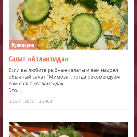
Кулинария
​Салат «Атлантида»
Если вы любите рыбные салаты и вам надоел
обычный салат "Мимоза", тогда рекомендуем
вам салат ​«Атлантида».
Это...
25.11.2016
2463