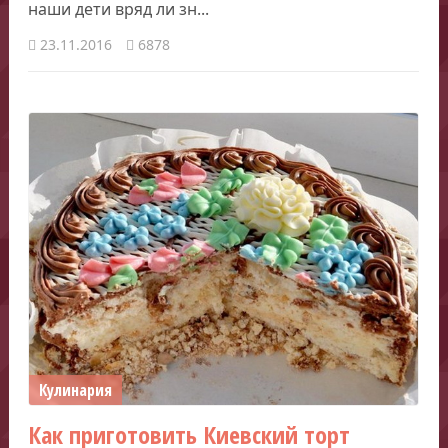
наши дети вряд ли зн...
23.11.2016
6878
Кулинария
Как приготовить Киевский торт