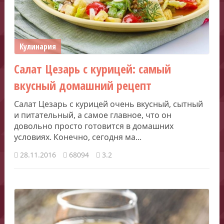
Кулинария
Салат Цезарь с курицей: самый
вкусный домашний рецепт
Салат Цезарь с курицей очень вкусный, сытный
и питательный, а самое главное, что он
довольно просто готовится в домашних
условиях. Конечно, сегодня ма...
28.11.2016
68094
3.2