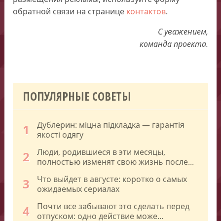
обратной связи на странице
контактов
.
С уважением,
команда проекта.
ПОПУЛЯРНЫЕ СОВЕТЫ
Дублерин: міцна підкладка — гарантія
1
якості одягу
Люди, родившиеся в эти месяцы,
2
полностью изменят свою жизнь после...
Что выйдет в августе: коротко о самых
3
ожидаемых сериалах
Почти все забывают это сделать перед
4
отпуском: одно действие може...