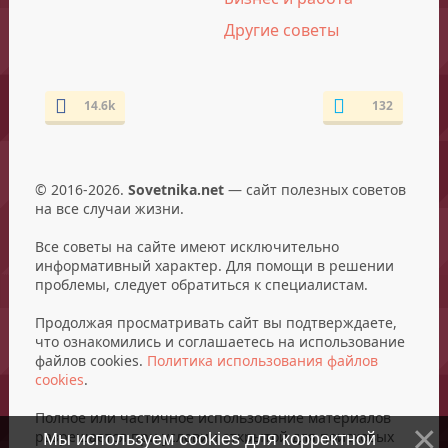
Другие советы
14.6k
132
© 2016-2026.
Sovetnika.net
— сайт полезных советов
на все случаи жизни.
Все советы на сайте имеют исключительно
информативный характер. Для помощи в решении
проблемы, следует обратиться к специалистам.
Продолжая просматривать сайт вы подтверждаете,
что ознакомились и соглашаетесь на использование
файлов cookies.
Политика использования файлов
cookies
.
Полное или частичное использование материалов
разрешается при условии открытой для поисковых
Мы используем cookies для корректной