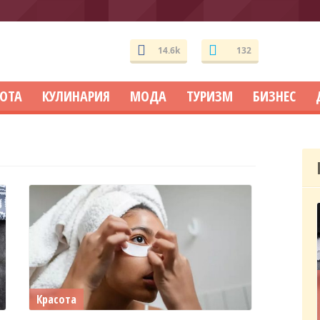
14.6k
132
СОТА
КУЛИНАРИЯ
МОДА
ТУРИЗМ
БИЗНЕС
Красота