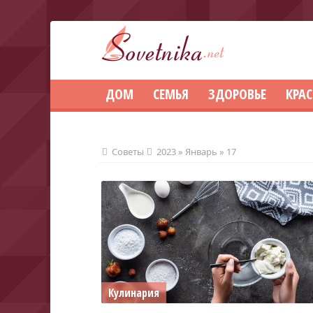
ДОМ
СЕМЬЯ
ЗДОРОВЬЕ
КРА
Советы
2023
»
Январь
»
17
Кулинария