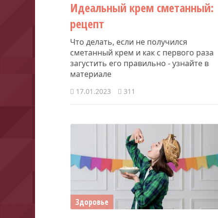
Идеальный крем сметанный:
рецепт
Что делать, если не получился
сметанный крем и как с первого раза
загустить его правильно - узнайте в
материале
17.01.2023
311
Здоровье