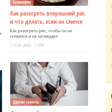
Кулинария
Как разогреть вчерашний рис
и что делать, если он слипся
Как разогреть рис, чтобы он не
и
склеился и не затвердел
17.01.2023
378
Другие советы