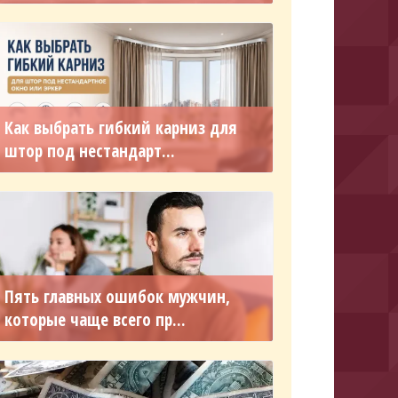
Как выбрать гибкий карниз для
штор под нестандарт...
Пять главных ошибок мужчин,
которые чаще всего пр...