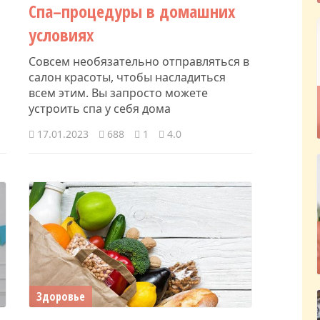
Спа–процедуры в домашних
условиях
Совсем необязательно отправляться в
салон красоты, чтобы насладиться
всем этим. Вы запросто можете
устроить спа у себя дома
17.01.2023
688
1
4.0
Здоровье