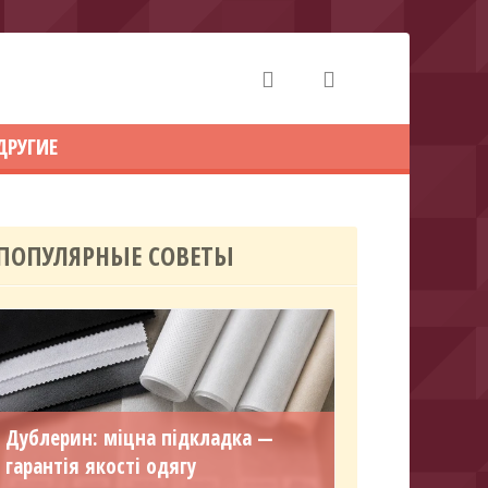
ДРУГИЕ
ПОПУЛЯРНЫЕ СОВЕТЫ
Дублерин: міцна підкладка —
гарантія якості одягу