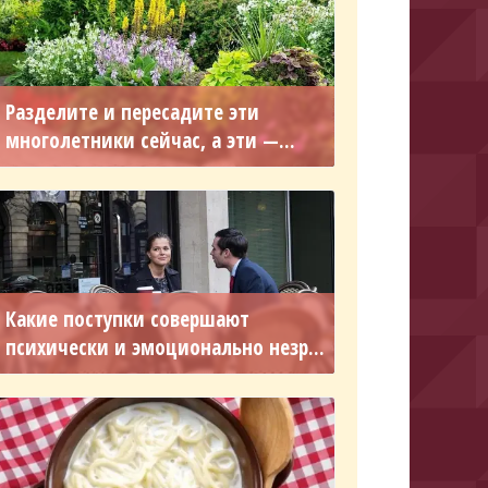
Разделите и пересадите эти
многолетники сейчас, а эти —...
Какие поступки совершают
психически и эмоционально незр...