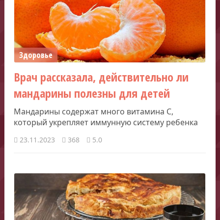
Здоровье
Врач рассказала, действительно ли
мандарины полезны для детей
Мандарины содержат много витамина С,
который укрепляет иммунную систему ребенка
23.11.2023
368
5.0