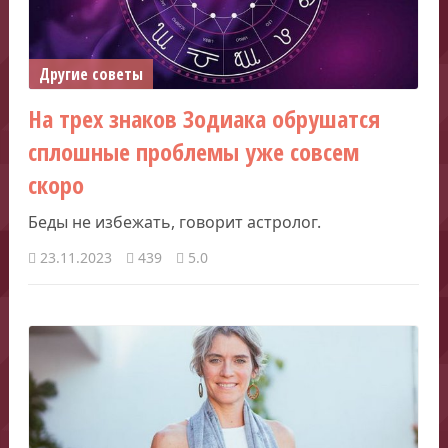
Другие советы
На трех знаков Зодиака обрушатся
сплошные проблемы уже совсем
скоро
Беды не избежать, говорит астролог.
23.11.2023
439
5.0