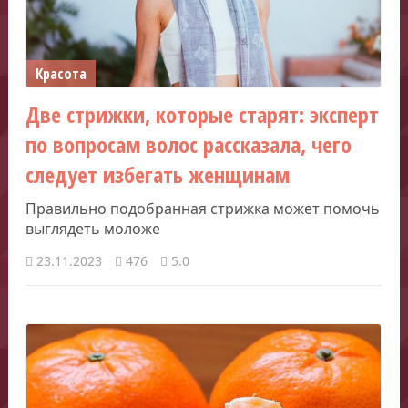
Красота
Две стрижки, которые старят: эксперт
по вопросам волос рассказала, чего
следует избегать женщинам
Правильно подобранная стрижка может помочь
выглядеть моложе
23.11.2023
476
5.0