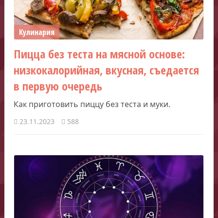
Кулинария
Пицца без теста на мясной основе:
низкокалорийная, вкусная, съедается
в первую очередь
Как приготовить пиццу без теста и муки.
23.11.2023
588