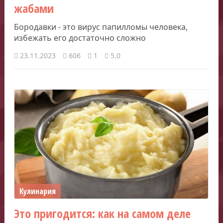
жабами
Бородавки - это вирус папилломы человека,
избежать его достаточно сложно
23.11.2023
606
1
5.0
Кулинария
Это пригодится: как на самом деле