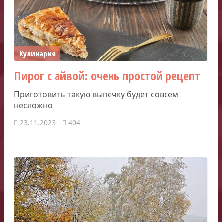
Кулинария
Пирог с айвой: очень простой рецепт
Приготовить такую выпечку будет совсем
несложно
23.11.2023
404