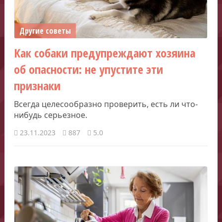
Другие советы
Как собаки предупреждают хозяина
об опасности: не упустите эти
признаки
Всегда целесообразно проверить, есть ли что-
нибудь серьезное.
23.11.2023
887
5.0