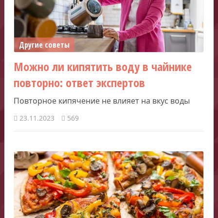
Другие советы
Можно ли кипятить воду в чайнике
повторно: ответ экспертов
Повторное кипячение не влияет на вкус воды
23.11.2023
569