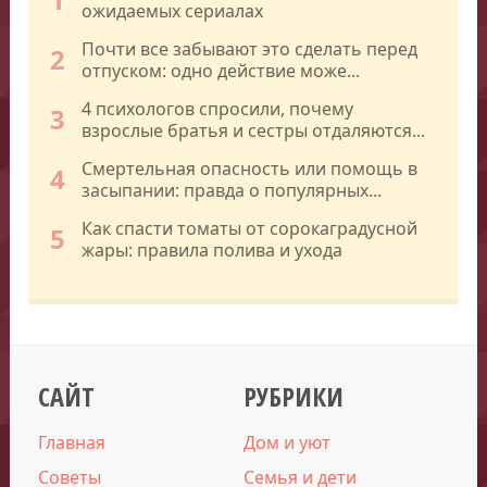
ожидаемых сериалах
Почти все забывают это сделать перед
2
отпуском: одно действие може...
4 психологов спросили, почему
3
взрослые братья и сестры отдаляются...
Смертельная опасность или помощь в
4
засыпании: правда о популярных...
Как спасти томаты от сорокаградусной
5
жары: правила полива и ухода
САЙТ
РУБРИКИ
Главная
Дом и уют
Советы
Семья и дети