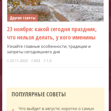
Другие советы
23 ноября: какой сегодня праздник,
что нельзя делать, у кого именины
Узнайте главные особенности, традиции и
запреты сегодняшнего дня
23.11.2023
653
1.0
ПОПУЛЯРНЫЕ СОВЕТЫ
Что выйдет в августе: коротко о самых
1