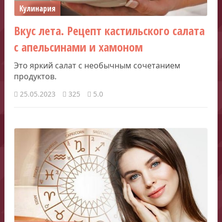
Кулинария
Вкус лета. Рецепт кастильского салата
с апельсинами и хамоном
Это яркий салат с необычным сочетанием
продуктов.
25.05.2023
325
5.0