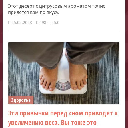
Этот десерт с цитрусовым ароматом точно
придется вам по вкусу.
25.05.2023
498
5.0
Здоровье
Эти привычки перед сном приводят к
увеличению веса. Вы тоже это