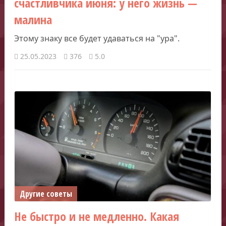
счастливчика июня: у него жизнь —
малина
Этому знаку все будет удаваться на "ура".
25.05.2023
376
5.0
Другие советы
Не быстро и не медленно. Какая