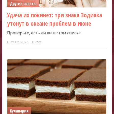
Другие советы
Удача их покинет: три знака Зодиака
утонут в океане проблем в июне
Проверьте, есть ли вы в этом списке.
25.05.2023
295
Кулинария