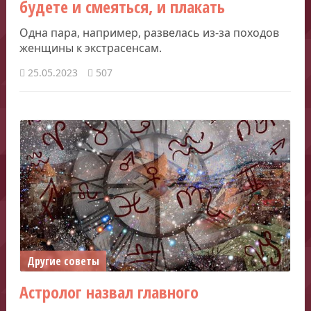
будете и смеяться, и плакать
Одна пара, например, развелась из-за походов
женщины к экстрасенсам.
25.05.2023
507
Другие советы
Астролог назвал главного