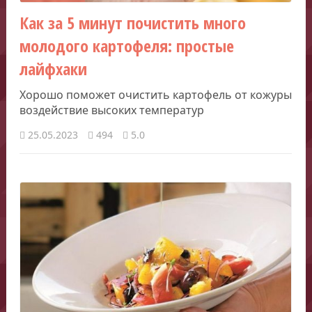
Как за 5 минут почистить много
молодого картофеля: простые
лайфхаки
Хорошо поможет очистить картофель от кожуры
воздействие высоких температур
25.05.2023
494
5.0