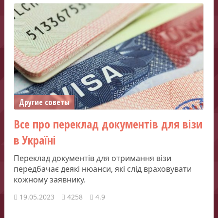
Другие советы
Все про переклад документів для візи
в Україні
Переклад документів для отримання візи
передбачає деякі нюанси, які слід враховувати
кожному заявнику.
19.05.2023
4258
4.9