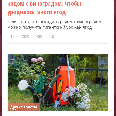
рядом с виноградом, чтобы
уродилось много ягод
Если знать, что посадить рядом с виноградом,
можно получить гигантский урожай ягод.
19.05.2023
403
4.8
Другие советы