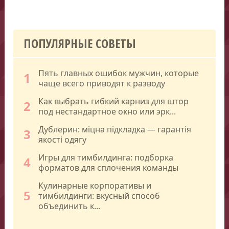
ПОПУЛЯРНЫЕ СОВЕТЫ
Пять главных ошибок мужчин, которые
1
чаще всего приводят к разводу
Как выбрать гибкий карниз для штор
2
под нестандартное окно или эрк...
Дублерин: міцна підкладка — гарантія
3
якості одягу
Игры для тимбилдинга: подборка
4
форматов для сплочения команды
Кулинарные корпоративы и
5
тимбилдинги: вкусный способ
объединить к...