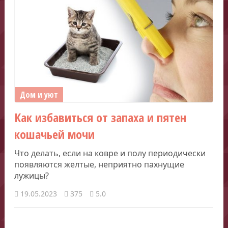
Дом и уют
Как избавиться от запаха и пятен
кошачьей мочи
Что делать, если на ковре и полу периодически
появляются желтые, неприятно пахнущие
лужицы?
19.05.2023
375
5.0