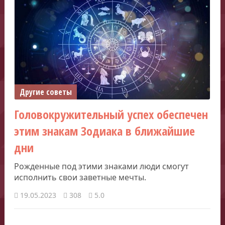
Другие советы
Головокружительный успех обеспечен
этим знакам Зодиака в ближайшие
дни
Рожденные под этими знаками люди смогут
исполнить свои заветные мечты.
19.05.2023
308
5.0