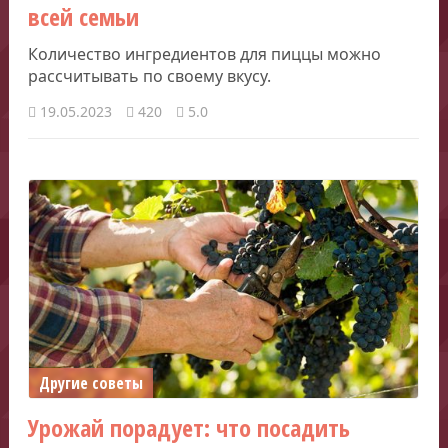
всей семьи
Количество ингредиентов для пиццы можно
рассчитывать по своему вкусу.
19.05.2023
420
5.0
Другие советы
Урожай порадует: что посадить