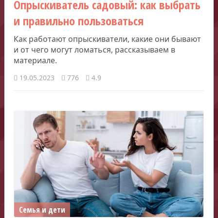
Опрыскиватель садовый: как выбрать
и правильно пользоваться
Как работают опрыскиватели, какие они бывают
и от чего могут ломаться, рассказываем в
материале.
19.05.2023
776
4.9
Семья и дети