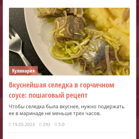
Кулинария
Вкуснейшая селедка в горчичном
соусе: пошаговый рецепт
Чтобы селедка была вкуснее, нужно подержать
ее в маринаде не меньше трех часов.
19.05.2023
293
5.0