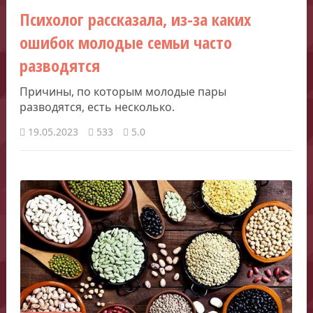
Психолог рассказала, из-за каких
ошибок молодые семьи часто
разводятся
Причины, по которым молодые пары
разводятся, есть несколько.
19.05.2023
533
5.0