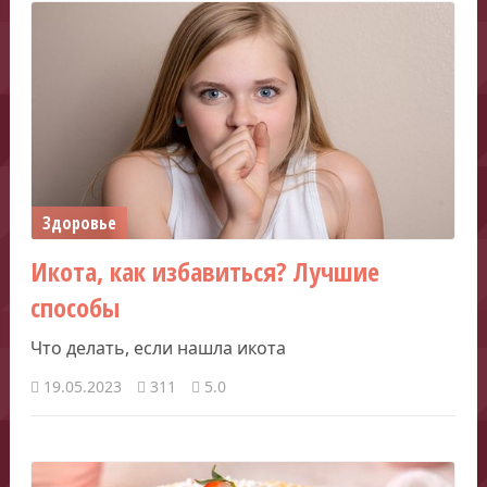
Здоровье
Икота, как избавиться? Лучшие
способы
Что делать, если нашла икота
19.05.2023
311
5.0