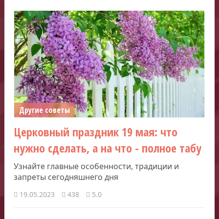
Другие советы
Церковный праздник 19 мая: что
нужно сделать, а на что - полное табу
Узнайте главные особенности, традиции и
запреты сегодняшнего дня
19.05.2023
438
5.0