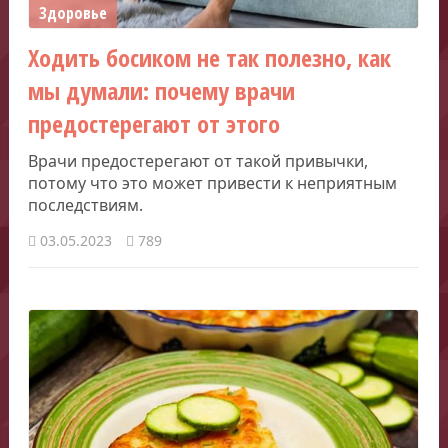
Здоровье
Ходить босиком не так полезно, как
мы думали: почему врачи
предостерегают от этого
Врачи предостерегают от такой привычки,
потому что это может привести к неприятным
последствиям.
03.05.2023
789