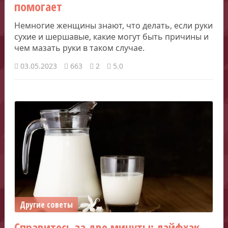
помогает
Немногие женщины знают, что делать, если руки
сухие и шершавые, какие могут быть причины и
чем мазать руки в таком случае.
03.05.2023
663
2
5.0
Другие советы
Справитесь за две минуты: лайфхак,