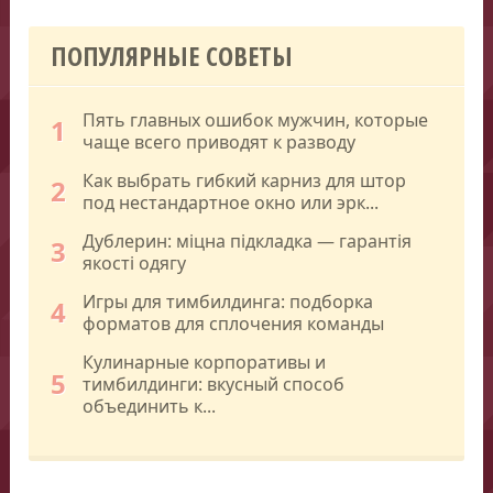
ПОПУЛЯРНЫЕ СОВЕТЫ
Пять главных ошибок мужчин, которые
1
чаще всего приводят к разводу
Как выбрать гибкий карниз для штор
2
под нестандартное окно или эрк...
Дублерин: міцна підкладка — гарантія
3
якості одягу
Игры для тимбилдинга: подборка
4
форматов для сплочения команды
Кулинарные корпоративы и
5
тимбилдинги: вкусный способ
объединить к...