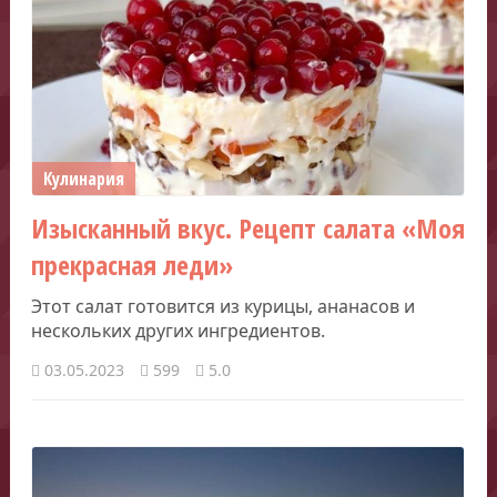
Кулинария
Изысканный вкус. Рецепт салата «Моя
прекрасная леди»
Этот салат готовится из курицы, ананасов и
нескольких других ингредиентов.
03.05.2023
599
5.0