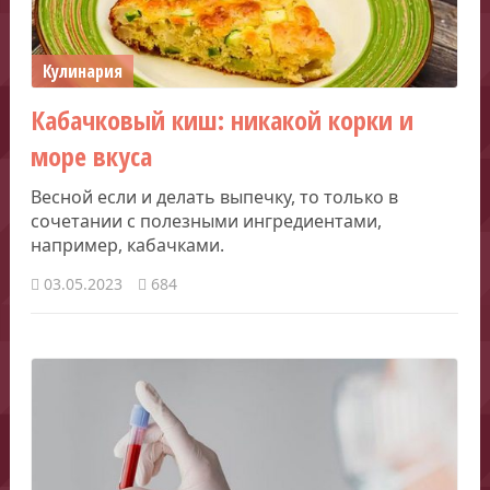
Кулинария
Кабачковый киш: никакой корки и
море вкуса
Весной если и делать выпечку, то только в
сочетании с полезными ингредиентами,
например, кабачками.
03.05.2023
684