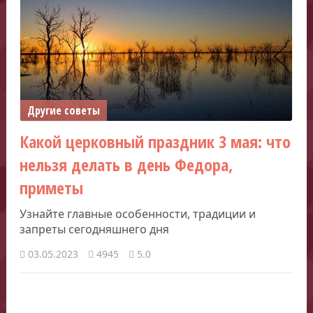
Другие советы
Какой церковный праздник 3 мая: что
нельзя делать в день Федора,
приметы
Узнайте главные особенности, традиции и
запреты сегодняшнего дня
03.05.2023
4945
5.0