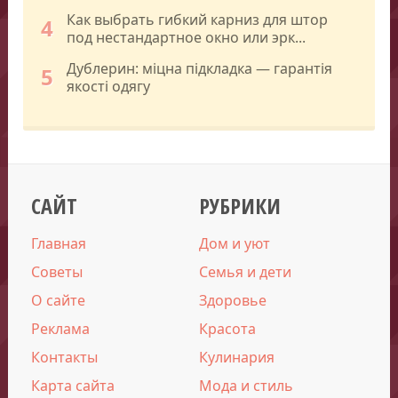
Как выбрать гибкий карниз для штор
4
под нестандартное окно или эрк...
Дублерин: міцна підкладка — гарантія
5
якості одягу
САЙТ
РУБРИКИ
Главная
Дом и уют
Советы
Семья и дети
О сайте
Здоровье
Реклама
Красота
Контакты
Кулинария
Карта сайта
Мода и стиль