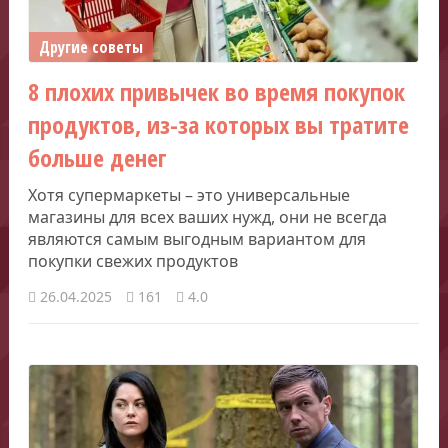
Другие советы
8 плохих привычек во время покупок
продуктов, из-за которых вы тратите
больше денег
Хотя супермаркеты – это универсальные
магазины для всех ваших нужд, они не всегда
являются самым выгодным вариантом для
покупки свежих продуктов
26.04.2025
161
4.0