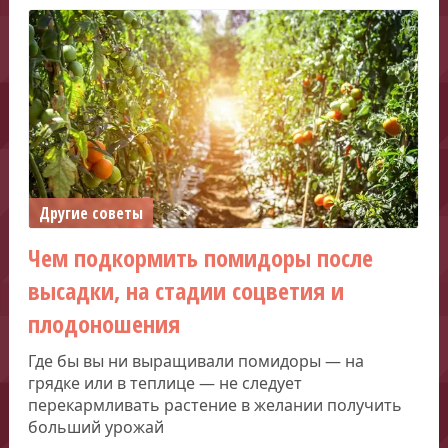
Другие советы
Чем подкормить помидоры после
высадки, на стадии соцветия и
плодоношения
Где бы вы ни выращивали помидоры — на
грядке или в теплице — не следует
перекармливать растение в желании получить
больший урожай