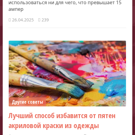
использоваться ни для чего, что превышает 15
ампер
26.04.2025
239
Другие советы
Лучший способ избавится от пятен
акриловой краски из одежды