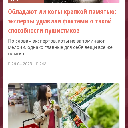
Обладают ли коты крепкой памятью:
эксперты удивили фактами о такой
способности пушистиков
По словам экспертов, коты не запоминают
мелочи, однако главные для себя вещи все же
помнят
26.04.2025
248