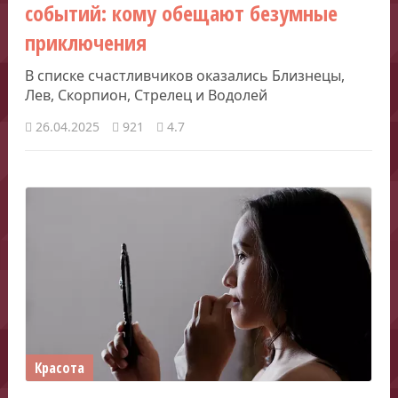
событий: кому обещают безумные
приключения
В списке счастливчиков оказались Близнецы,
Лев, Скорпион, Стрелец и Водолей
26.04.2025
921
4.7
Красота