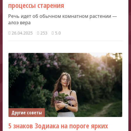
процессы старения
Речь идет об обычном комнатном растении —
алоэ вера
26.04.2025
253
5.0
Другие советы
5 знаков Зодиака на пороге ярких