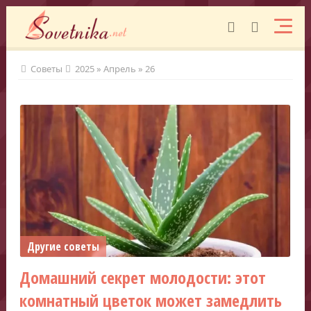
Советы
2025
»
Апрель
»
26
Другие советы
Домашний секрет молодости: этот
комнатный цветок может замедлить