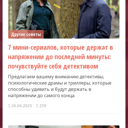
Другие советы
7 мини-сериалов, которые держат в
напряжении до последней минуты:
почувствуйте себя детективом
Предлагаем вашему вниманию детективы,
психологические драмы и триллеры, которые
способны удивить и будут держать в
напряжении до самого конца
26.04.2025
259