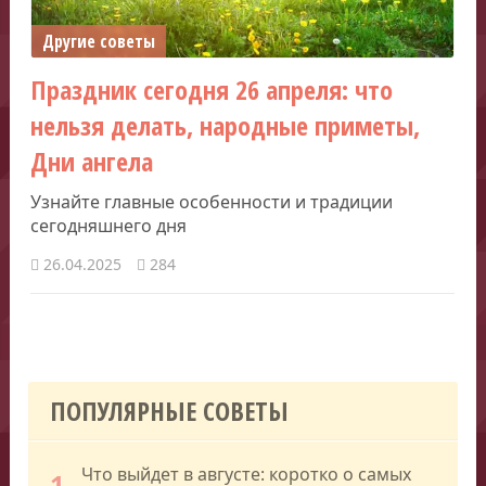
Другие советы
Праздник сегодня 26 апреля: что
нельзя делать, народные приметы,
Дни ангела
Узнайте главные особенности и традиции
сегодняшнего дня
26.04.2025
284
ПОПУЛЯРНЫЕ СОВЕТЫ
Что выйдет в августе: коротко о самых
1