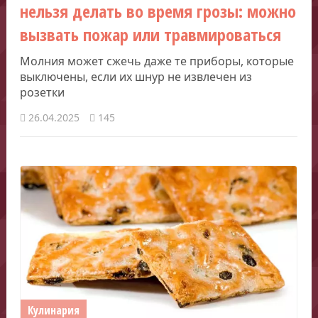
нельзя делать во время грозы: можно
вызвать пожар или травмироваться
Молния может сжечь даже те приборы, которые
выключены, если их шнур не извлечен из
розетки
26.04.2025
145
Кулинария