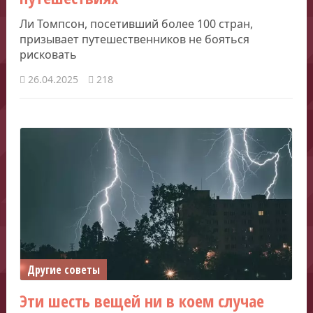
Ли Томпсон, посетивший более 100 стран,
призывает путешественников не бояться
рисковать
26.04.2025
218
Другие советы
Эти шесть вещей ни в коем случае