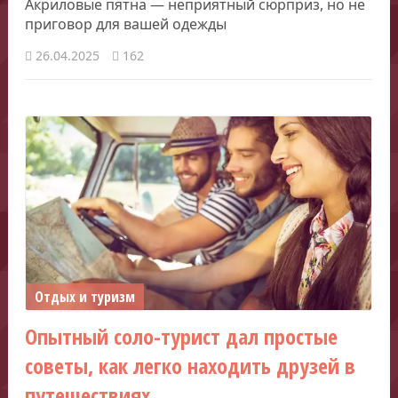
Акриловые пятна — неприятный сюрприз, но не
приговор для вашей одежды
26.04.2025
162
Отдых и туризм
Опытный соло-турист дал простые
советы, как легко находить друзей в
путешествиях