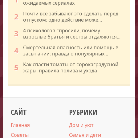
ожидаемых сериалах
Почти все забывают это сделать перед
2
отпуском: одно действие може...
4 психологов спросили, почему
3
взрослые братья и сестры отдаляются...
Смертельная опасность или помощь в
4
засыпании: правда о популярных...
Как спасти томаты от сорокаградусной
5
жары: правила полива и ухода
САЙТ
РУБРИКИ
Главная
Дом и уют
Советы
Семья и дети