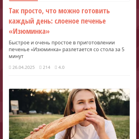
Так просто, что можно готовить
каждый день: слоеное печенье
«Изюминка»
Быстрое и очень простое в приготовлении
печенье «Изюминка» разлетается со стола за 5
минут
26.04.2025
214
4.0