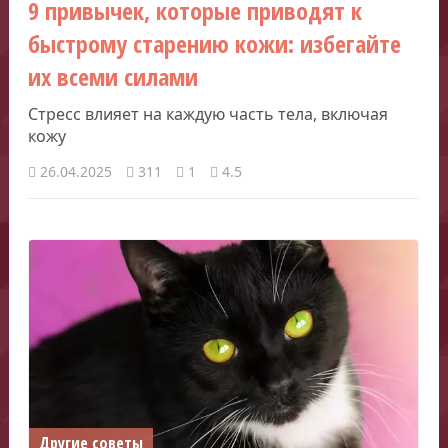
9 привычек, которые приводят к
быстрому старению кожи: избегайте
их всеми силами
Стресс влияет на каждую часть тела, включая
кожу
26.04.2025
311
1
4.5
Другие советы