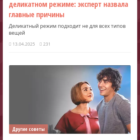
деликатном режиме: эксперт назвала
главные причины
Деликатный режим подходит не для всех типов
вещей
13.04.2025
231
Другие советы