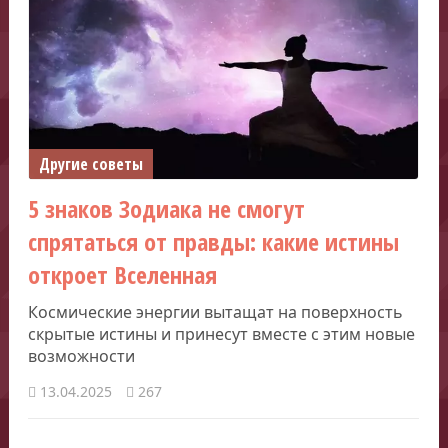
Другие советы
5 знаков Зодиака не смогут
спрятаться от правды: какие истины
откроет Вселенная
Космические энергии вытащат на поверхность
скрытые истины и принесут вместе с этим новые
возможности
13.04.2025
267