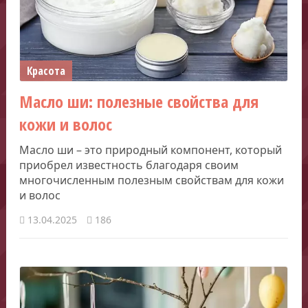
Красота
Масло ши: полезные свойства для
кожи и волос
Масло ши – это природный компонент, который
приобрел известность благодаря своим
многочисленным полезным свойствам для кожи
и волос
13.04.2025
186