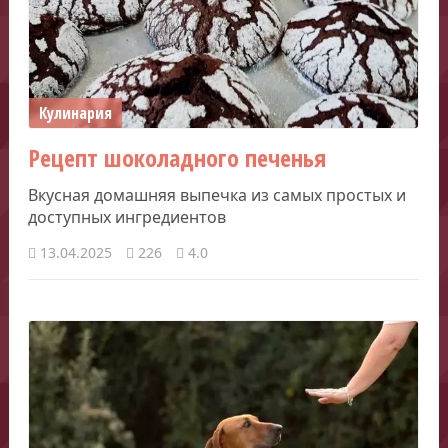
Кулинария
Рецепт шоколадного печенья
Вкусная домашняя выпечка из самых простых и
доступных ингредиентов
13.04.2025
226
4.0