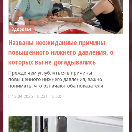
Здоровье
Названы неожиданные причины
повышенного нижнего давления, о
которых вы не догадывались
Прежде чем углубляться в причины
повышенного нижнего давления, важно
понимать, что означают оба показателя
13.04.2025
231
5.0