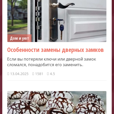
Дом и уют
Особенности замены дверных замков
Если вы потеряли ключи или дверной замок
сломался, понадобится его заменить.
13.04.2025
1581
4.5