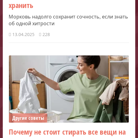
хранить
Морковь надолго сохранит сочность, если знать
об одной хитрости
13.04.2025
228
Другие советы
Почему не стоит стирать все вещи на