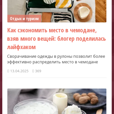
Отдых и туризм
Как сэкономить место в чемодане,
взяв много вещей: блогер поделилась
лайфхаком
Сворачивание одежды в рулоны позволит более
эффективно распределить место в чемодане
13.04.2025
369