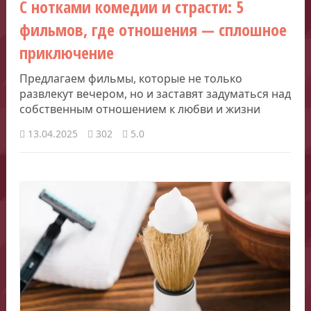
С нотками комедии и страсти: 5
фильмов, где отношения — сплошное
приключение
Предлагаем фильмы, которые не только
развлекут вечером, но и заставят задуматься над
собственным отношением к любви и жизни
13.04.2025
302
5.0