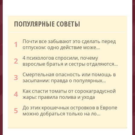
ПОПУЛЯРНЫЕ СОВЕТЫ
Почти все забывают это сделать перед
1
отпуском: одно действие може...
4 психологов спросили, почему
2
взрослые братья и сестры отдаляются...
Смертельная опасность или помощь в
3
засыпании: правда о популярных...
Как спасти томаты от сорокаградусной
4
жары: правила полива и ухода
До этих крошечных островков в Европе
5
можно добраться только на ло...