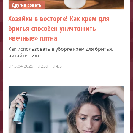
Другие советы
Хозяйки в восторге! Как крем для
бритья способен уничтожить
«вечные» пятна
Как использовать в уборке крем для бритья,
читайте ниже
13.04.2025
239
4.5