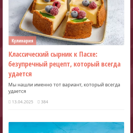
Кулинария
Классический сырник к Пасхе:
безупречный рецепт, который всегда
удается
Мы нашли именно тот вариант, который всегда
удается
13.04.2025
384