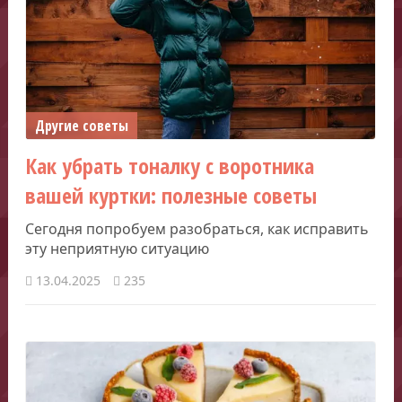
Другие советы
Как убрать тоналку с воротника
вашей куртки: полезные советы
Сегодня попробуем разобраться, как исправить
эту неприятную ситуацию
13.04.2025
235