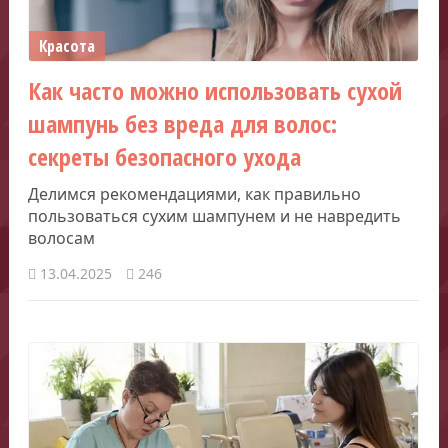
Красота
Как часто можно использовать сухой
шампунь без вреда для волос:
секреты безопасного ухода
Делимся рекомендациями, как правильно
пользоваться сухим шампунем и не навредить
волосам
13.04.2025
246