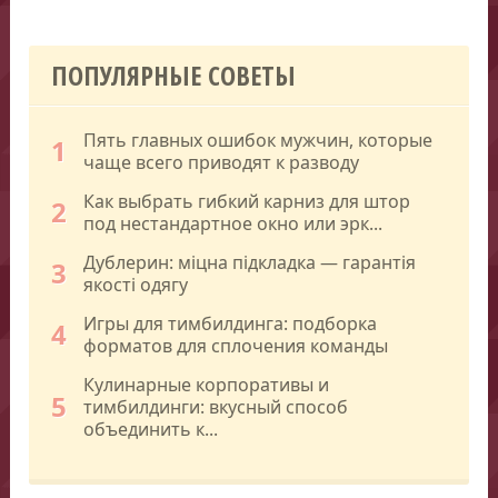
ПОПУЛЯРНЫЕ СОВЕТЫ
Пять главных ошибок мужчин, которые
1
чаще всего приводят к разводу
Как выбрать гибкий карниз для штор
2
под нестандартное окно или эрк...
Дублерин: міцна підкладка — гарантія
3
якості одягу
Игры для тимбилдинга: подборка
4
форматов для сплочения команды
Кулинарные корпоративы и
5
тимбилдинги: вкусный способ
объединить к...