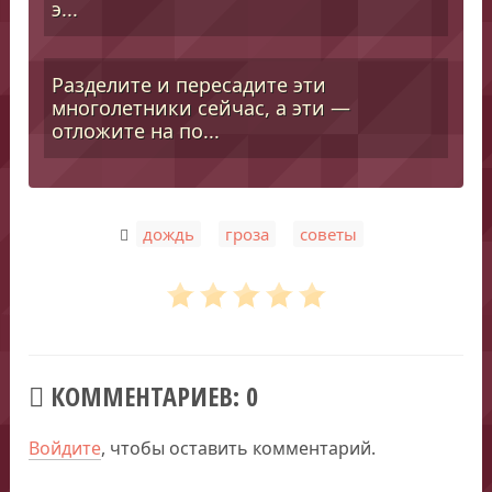
э...
Разделите и пересадите эти
многолетники сейчас, а эти —
отложите на по...
,
,
дождь
гроза
советы
КОММЕНТАРИЕВ: 0
Войдите
, чтобы оставить комментарий.