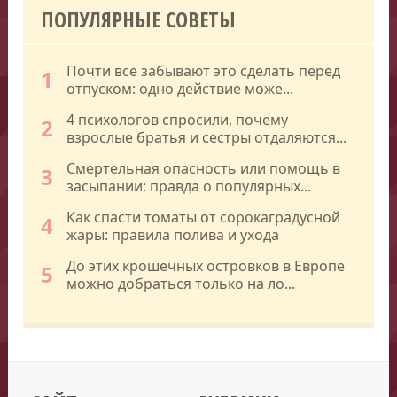
ПОПУЛЯРНЫЕ СОВЕТЫ
Почти все забывают это сделать перед
1
отпуском: одно действие може...
4 психологов спросили, почему
2
взрослые братья и сестры отдаляются...
Смертельная опасность или помощь в
3
засыпании: правда о популярных...
Как спасти томаты от сорокаградусной
4
жары: правила полива и ухода
До этих крошечных островков в Европе
5
можно добраться только на ло...