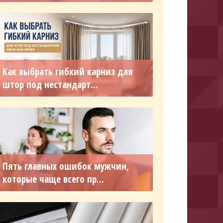
Как выбрать гибкий карниз для
штор под нестандарт...
Пять главных ошибок мужчин,
которые чаще всего пр...