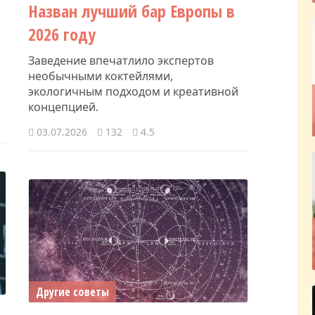
Назван лучший бар Европы в
2026 году
Заведение впечатлило экспертов
необычными коктейлями,
экологичным подходом и креативной
концепцией.
03.07.2026
132
4.5
Другие советы