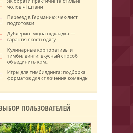
Як обрати практичні та стильні
чоловічі штани
Переезд в Германию: чек-лист
подготовки
Дублерин: міцна підкладка —
гарантія якості одягу
Кулинарные корпоративы и
тимбилдинги: вкусный способ
объединить ком...
Игры для тимбилдинга: подборка
форматов для сплочения команды
ВЫБОР ПОЛЬЗОВАТЕЛЕЙ