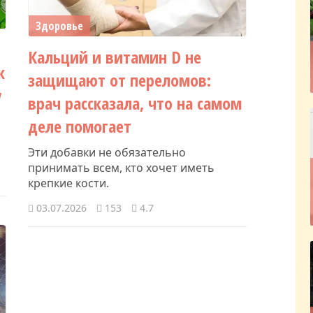
Здоровье
Кальций и витамин D не
к
защищают от переломов:
у
врач рассказала, что на самом
деле помогает
Эти добавки не обязательно
принимать всем, кто хочет иметь
крепкие кости.
03.07.2026
153
4.7