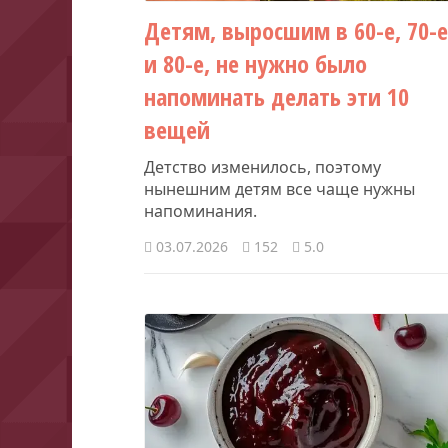
Детям, выросшим в 60-е, 70-
и 80-е, не нужно было
напоминать делать эти 10
вещей
Детство изменилось, поэтому
нынешним детям все чаще нужны
напоминания.
03.07.2026
152
5.0