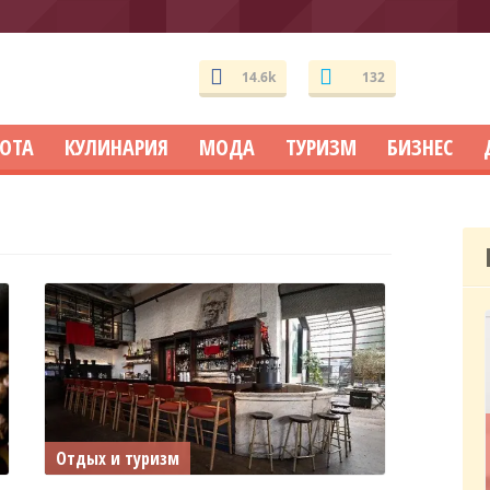
14.6k
132
СОТА
КУЛИНАРИЯ
МОДА
ТУРИЗМ
БИЗНЕС
Отдых и туризм