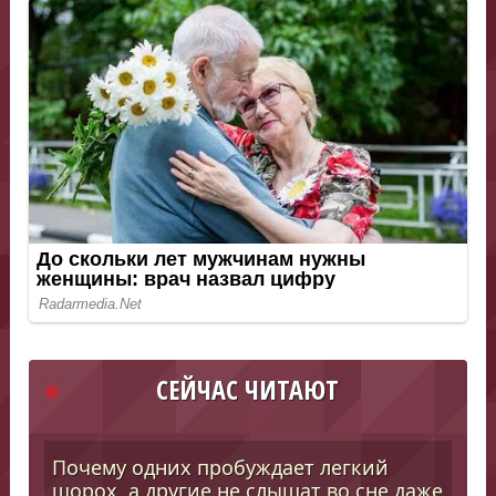
СЕЙЧАС ЧИТАЮТ
Почему одних пробуждает легкий
шорох, а другие не слышат во сне даже