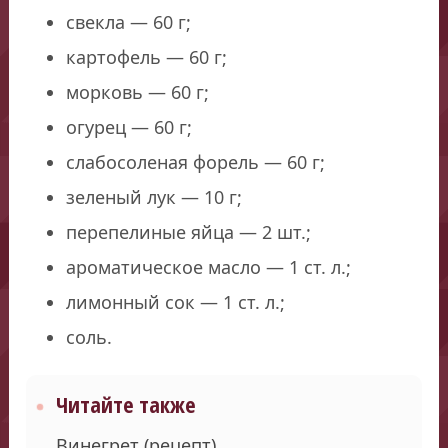
свекла — 60 г;
картофель — 60 г;
морковь — 60 г;
огурец — 60 г;
слабосоленая форель — 60 г;
зеленый лук — 10 г;
перепелиные яйца — 2 шт.;
ароматическое масло — 1 ст. л.;
лимонный сок — 1 ст. л.;
соль.
Читайте также
Винегрет (рецепт)