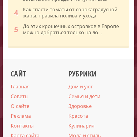
Как спасти томаты от сорокаградусной
4
жары: правила полива и ухода
До этих крошечных островков в Европе
5
можно добраться только на ло...
САЙТ
РУБРИКИ
Главная
Дом и уют
Советы
Семья и дети
О сайте
Здоровье
Реклама
Красота
Контакты
Кулинария
Карта сайта
Мода и стиль