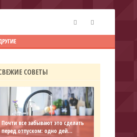
ДРУГИЕ
СВЕЖИЕ СОВЕТЫ
Почти все забывают это сделать
перед отпуском: одно дей...