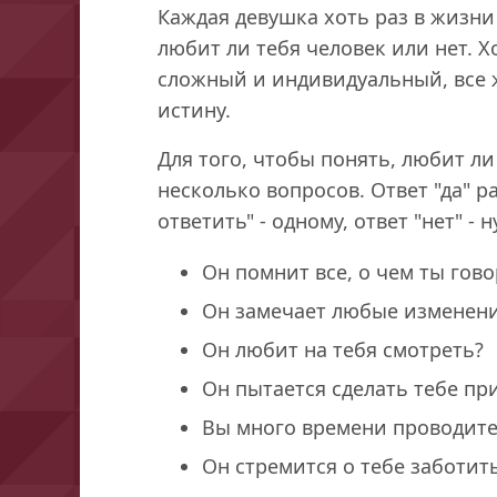
Каждая девушка хоть раз в жизни 
любит ли тебя человек или нет. 
сложный и индивидуальный, все 
истину.
Для того, чтобы понять, любит ли
несколько вопросов. Ответ "да" р
ответить" - одному, ответ "нет" - 
Он помнит все, о чем ты гов
Он замечает любые изменени
Он любит на тебя смотреть?
Он пытается сделать тебе пр
Вы много времени проводите
Он стремится о тебе заботит