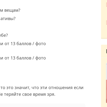
им вещам?
иативы?
ебе?
и от 13 баллов / фото
и от 13 баллов / фото
 то это значит, что эти отношения если
Не теряйте свое время зря.