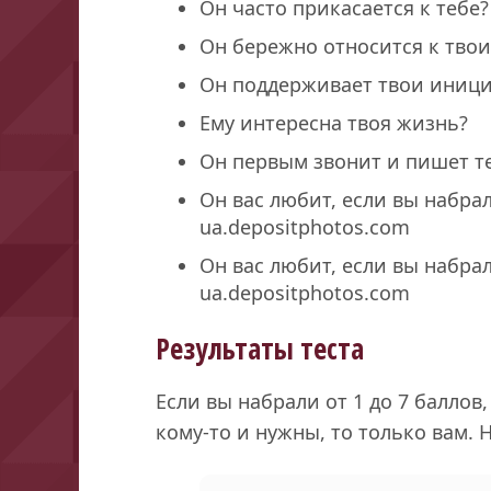
Он часто прикасается к тебе?
Он бережно относится к тво
Он поддерживает твои иниц
Ему интересна твоя жизнь?
Он первым звонит и пишет т
Он вас любит, если вы набрал
ua.depositphotos.com
Он вас любит, если вы набрал
ua.depositphotos.com
Результаты теста
Если вы набрали от 1 до 7 баллов,
кому-то и нужны, то только вам. 