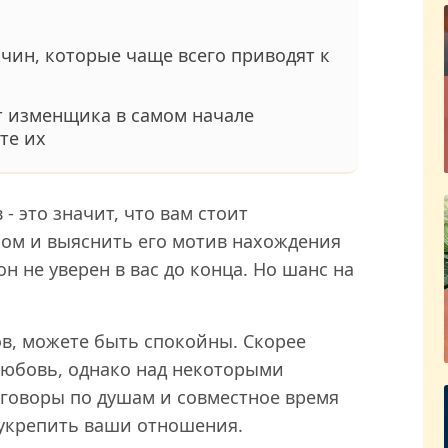
чин, которые чаще всего приводят к
т изменщика в самом начале
те их
 - это значит, что вам стоит
ром и выяснить его мотив нахождения
он не уверен в вас до конца. Но шанс на
лов, можете быть спокойны. Скорее
любовь, однако над некоторыми
зговоры по душам и совместное время
 укрепить ваши отношения.