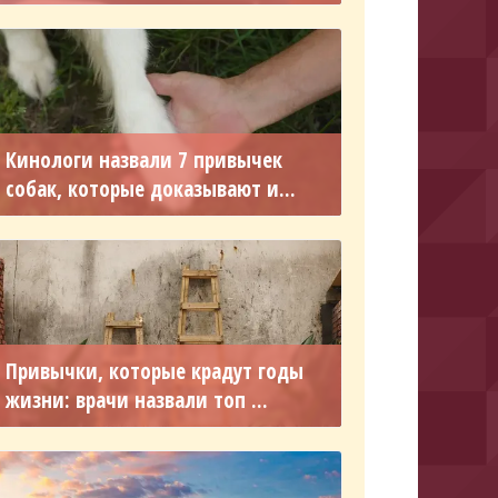
Кинологи назвали 7 привычек
собак, которые доказывают и...
Привычки, которые крадут годы
жизни: врачи назвали топ ...