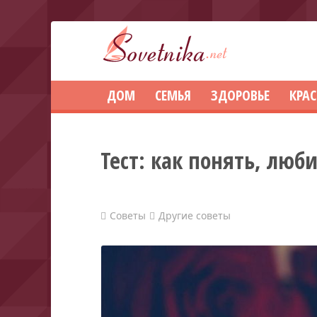
ДОМ
СЕМЬЯ
ЗДОРОВЬЕ
КРА
Тест: как понять, люб
Советы
Другие советы