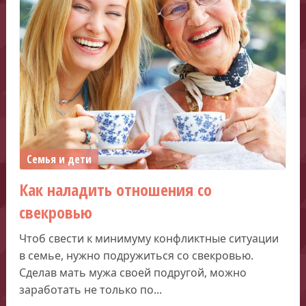
Семья и дети
Как наладить отношения со
свекровью
Чтоб свести к минимуму конфликтные ситуации
в семье, нужно подружиться со свекровью.
Сделав мать мужа своей подругой, можно
заработать не только по...