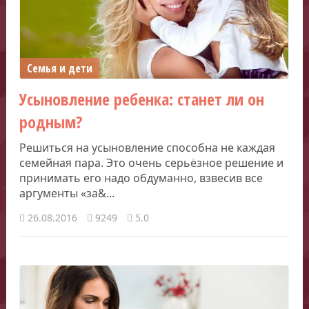
Семья и дети
Усыновление ребенка: станет ли он
родным?
Решиться на усыновление способна не каждая
семейная пара. Это очень серьёзное решение и
принимать его надо обдуманно, взвесив все
аргументы «за&...
26.08.2016
9249
5.0