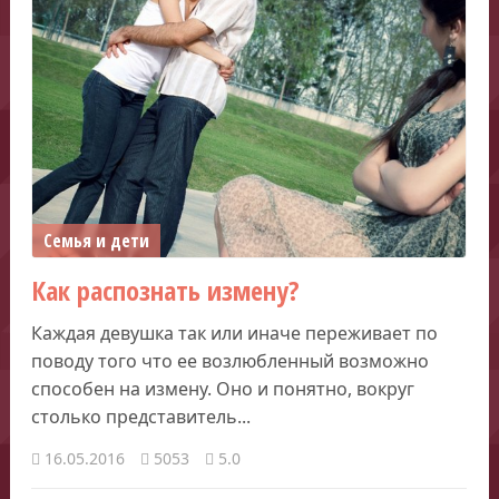
Семья и дети
Как распознать измену?
Каждая девушка так или иначе переживает по
поводу того что ее возлюбленный возможно
способен на измену. Оно и понятно, вокруг
столько представитель...
16.05.2016
5053
5.0