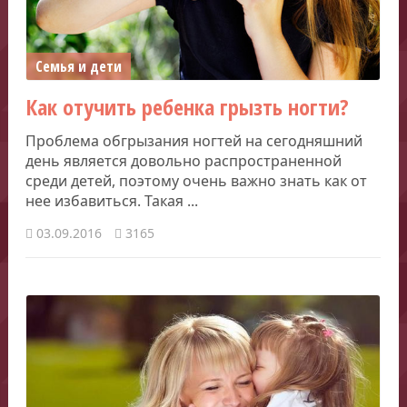
Семья и дети
Как отучить ребенка грызть ногти?
Проблема обгрызания ногтей на сегодняшний
день является довольно распространенной
среди детей, поэтому очень важно знать как от
нее избавиться. Такая ...
03.09.2016
3165