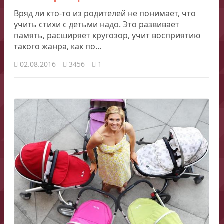
Вряд ли кто-то из родителей не понимает, что
учить стихи с детьми надо. Это развивает
память, расширяет кругозор, учит восприятию
такого жанра, как по...
02.08.2016
3456
1