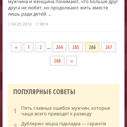
мужчина и женщина понимают, что больше друг
друга не любят, но продолжают жить вместе
лишь ради детей. ...
04.05.2016
3814
«
1
2
...
264
265
266
267
268
»
ПОПУЛЯРНЫЕ СОВЕТЫ
Пять главных ошибок мужчин, которые
1
чаще всего приводят к разводу
Дублерин: міцна підкладка — гарантія
2