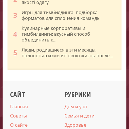
якості одягу
Игры для тимбилдинга: подборка
3
форматов для сплочения команды
Кулинарные корпоративы и
4
тимбилдинги: вкусный способ
объединить к...
Люди, родившиеся в эти месяцы,
5
полностью изменят свою жизнь после...
САЙТ
РУБРИКИ
Главная
Дом и уют
Советы
Семья и дети
О сайте
Здоровье