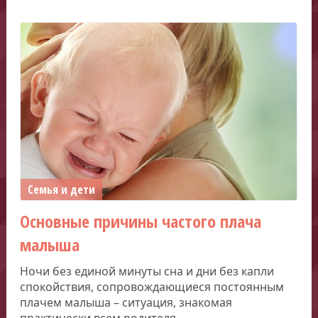
Семья и дети
Основные причины частого плача
малыша
Ночи без единой минуты сна и дни без капли
спокойствия, сопровождающиеся постоянным
плачем малыша – ситуация, знакомая