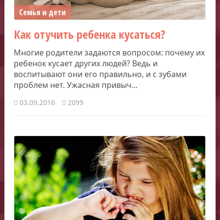
Семья и дети
Как отучить ребенка кусаться?
Многие родители задаются вопросом: почему их
ребенок кусает других людей? Ведь и
воспитывают они его правильно, и с зубами
проблем нет. Ужасная привыч...
03.09.2016
2099