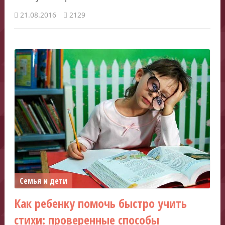
21.08.2016
2129
Семья и дети
Как ребенку помочь быстро учить
стихи: проверенные способы