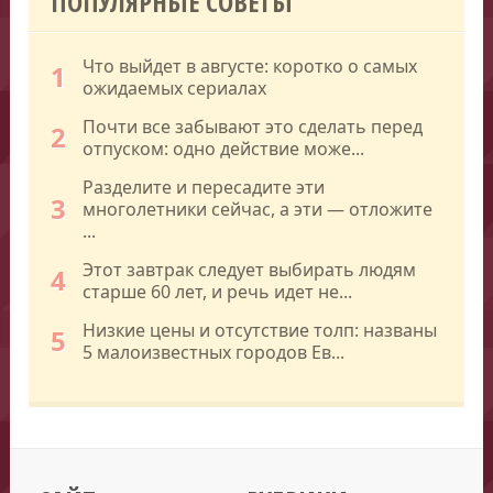
ПОПУЛЯРНЫЕ СОВЕТЫ
Что выйдет в августе: коротко о самых
1
ожидаемых сериалах
Почти все забывают это сделать перед
2
отпуском: одно действие може...
Разделите и пересадите эти
3
многолетники сейчас, а эти — отложите
...
Этот завтрак следует выбирать людям
4
старше 60 лет, и речь идет не...
Низкие цены и отсутствие толп: названы
5
5 малоизвестных городов Ев...