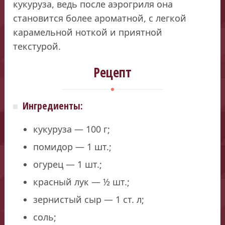
кукуруза, ведь после аэрогриля она
становится более ароматной, с легкой
карамельной ноткой и приятной
текстурой.
Рецепт
Ингредиенты:
кукуруза — 100 г;
помидор — 1 шт.;
огурец — 1 шт.;
красный лук — ½ шт.;
зернистый сыр — 1 ст. л;
соль;