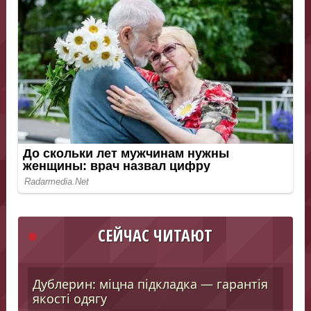
СЕЙЧАС ЧИТАЮТ
Дублерин: міцна підкладка — гарантія
якості одягу