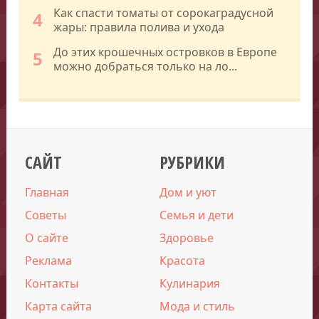
Как спасти томаты от сорокаградусной
4
жары: правила полива и ухода
До этих крошечных островков в Европе
5
можно добраться только на ло...
САЙТ
РУБРИКИ
Главная
Дом и уют
Советы
Семья и дети
О сайте
Здоровье
Реклама
Красота
Контакты
Кулинария
Карта сайта
Мода и стиль