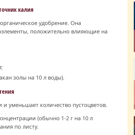
точник калия
 органическое удобрение. Она
роэлементы, положительно влияющие на
;
акан золы на 10 л воды).
тения
и и уменьшает количество пустоцветов.
онцентрации (обычно 1-2 г на 10 л
ания по листу.