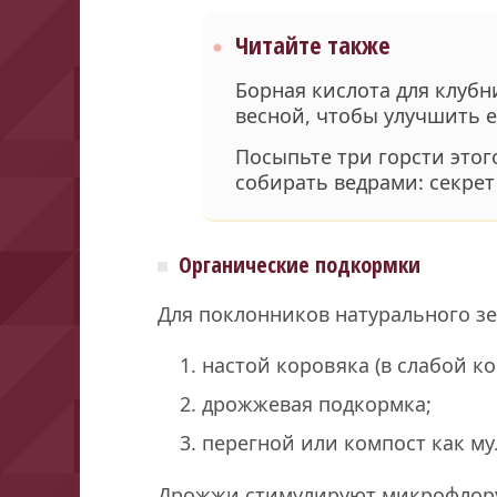
Читайте также
Борная кислота для клубн
весной, чтобы улучшить 
Посыпьте три горсти этог
собирать ведрами: секрет
Органические подкормки
Для поклонников натурального з
настой коровяка (в слабой к
дрожжевая подкормка;
перегной или компост как му
Дрожжи стимулируют микрофлору