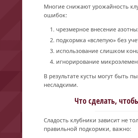
Многие снижают урожайность клу
ошибок:
чрезмерное внесение азотны
подкормка «вслепую» без уче
использование слишком кон
игнорирование микроэлемент
В результате кусты могут быть 
несладкими.
Что сделать, что
Сладость клубники зависит не тол
правильной подкормки, важно: