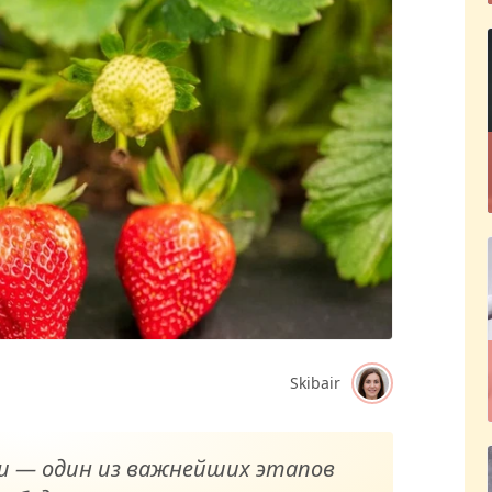
Skibair
и — один из важнейших этапов