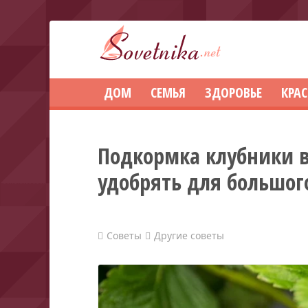
ДОМ
СЕМЬЯ
ЗДОРОВЬЕ
КРА
Подкормка клубники в
удобрять для большог
Советы
Другие советы