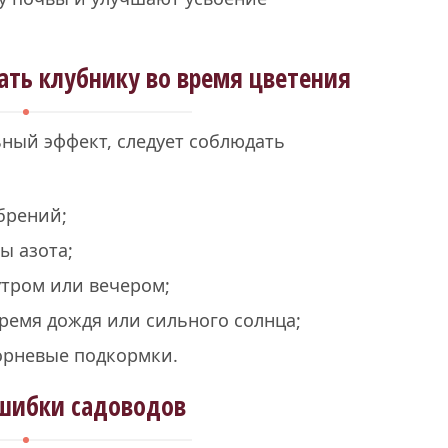
ать клубнику во время цветения
ный эффект, следует соблюдать
брений;
ы азота;
тром или вечером;
ремя дождя или сильного солнца;
орневые подкормки.
шибки садоводов