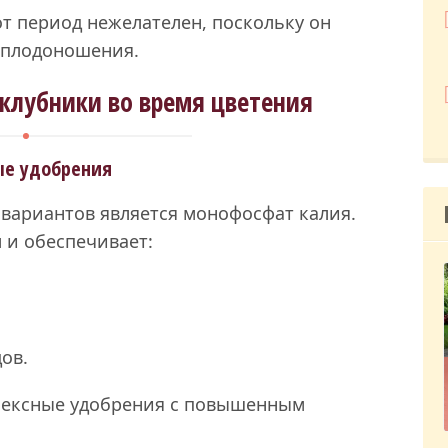
от период нежелателен, поскольку он
о плодоношения.
клубники во время цветения
е удобрения
вариантов является монофосфат калия.
 и обеспечивает:
ов.
лексные удобрения с повышенным