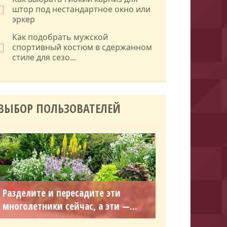
штор под нестандартное окно или
эркер
Как подобрать мужской
спортивный костюм в сдержанном
стиле для сезо...
ВЫБОР ПОЛЬЗОВАТЕЛЕЙ
Разделите и пересадите эти
многолетники сейчас, а эти —...