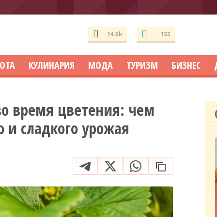
14.6k
132
СОТА
КУЛИНАРИЯ
МОДА
ТУРИЗМ
БИЗНЕС
о время цветения: чем
о и сладкого урожая