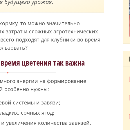
 будущего урожая.
кормку, то можно значительно
х затрат и сложных агротехнических
всего подходят для клубники во время
ользовать?
 время цветения так важна
т много энергии на формирование
ей особенно нужны:
евой системы и завязи;
адких, сочных ягод;
и увеличения количества завязей.