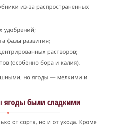
бники из-за распространенных
х удобрений;
та фазы развития;
центрированных растворов;
ов (особенно бора и калия).
пышными, но ягоды — мелкими и
бы ягоды были сладкими
ько от сорта, но и от ухода. Кроме