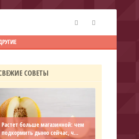
ДРУГИЕ
СВЕЖИЕ СОВЕТЫ
Растет больше магазинной: чем
подкормить дыню сейчас, ч...