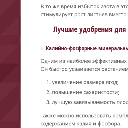
В то же время избыток азота в эт
стимулирует рост листьев вмест
Лучшие удобрения для 
Калийно-фосфорные минеральны
Одним из наиболее эффективных 
Он быстро усваивается растением
увеличение размера ягод;
повышение сахаристости;
лучшую завязываемость плод
Также можно использовать комп
содержанием калия и фосфора.