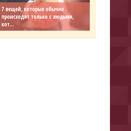
7 вещей, которые обычно
происходят только с людьми,
кот...