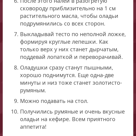
После этого налей в разогретую
сковороду приблизительно на 1 см
растительного масла, чтобы оладьи
подрумянились со всех сторон.
Выкладывай тесто по неполной ложке,
формируя круглые лепешки. Как
только верх у них станет дырчатым,
поддевай лопаткой и переворачивай.
Оладушки сразу станут пышными,
хорошо поднимутся. Еще одна-две
минуты и низ тоже станет золотисто-
румяным.
Можно подавать на стол.
Получились румяные и очень вкусные
оладьи на кефире. Всем приятного
аппетита!