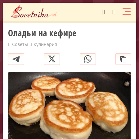
Оладьи на кефире
Советы
Кулинария