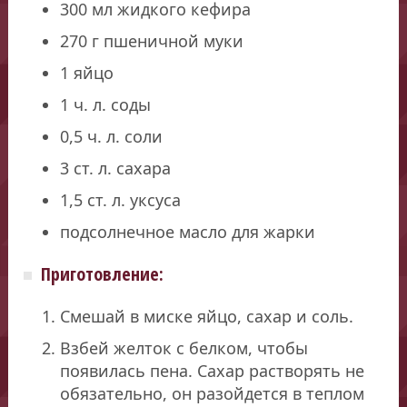
300 мл жидкого кефира
270 г пшеничной муки
1 яйцо
1 ч. л. соды
0,5 ч. л. соли
3 ст. л. сахара
1,5 ст. л. уксуса
подсолнечное масло для жарки
Приготовление:
Смешай в миске яйцо, сахар и соль.
Взбей желток с белком, чтобы
появилась пена. Сахар растворять не
обязательно, он разойдется в теплом