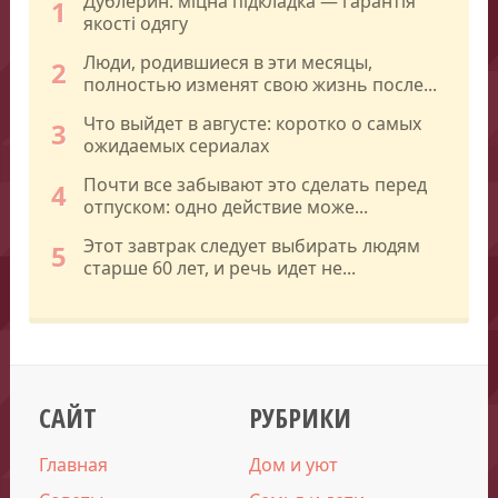
Дублерин: міцна підкладка — гарантія
1
якості одягу
Люди, родившиеся в эти месяцы,
2
полностью изменят свою жизнь после...
Что выйдет в августе: коротко о самых
3
ожидаемых сериалах
Почти все забывают это сделать перед
4
отпуском: одно действие може...
Этот завтрак следует выбирать людям
5
старше 60 лет, и речь идет не...
САЙТ
РУБРИКИ
Главная
Дом и уют