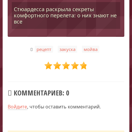
Стюардесса раскрыла секреты
комфортного перелета: о них знают не
все
,
,
рецепт
закуска
мойва
КОММЕНТАРИЕВ: 0
Войдите
, чтобы оставить комментарий.