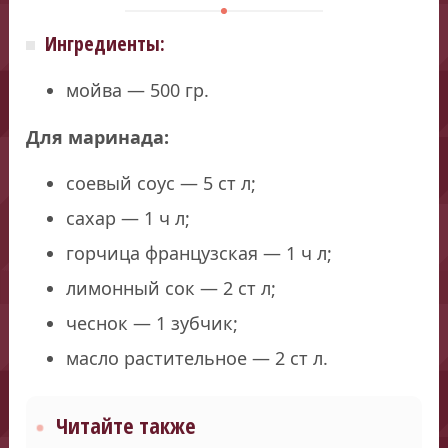
Ингредиенты:
мойва — 500 гр.
Для маринада:
соевый соус — 5 ст л;
сахар — 1 ч л;
горчица французская — 1 ч л;
лимонный сок — 2 ст л;
чеснок — 1 зубчик;
масло растительное — 2 ст л.
Читайте также