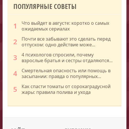
ПОПУЛЯРНЫЕ СОВЕТЫ
Что выйдет в августе: коротко о самых
1
ожидаемых сериалах
Почти все забывают это сделать перед
2
отпуском: одно действие може...
4 психологов спросили, почему
3
взрослые братья и сестры отдаляются...
Смертельная опасность или помощь в
4
засыпании: правда о популярных...
Как спасти томаты от сорокаградусной
5
жары: правила полива и ухода