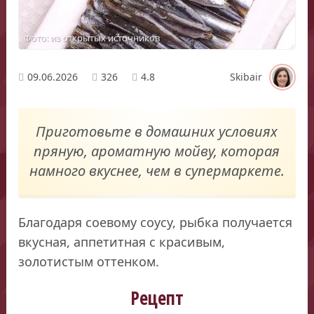
Фото: из открытых источников
09.06.2026
326
4.8
Skibair
Приготовьте в домашних условиях
пряную, ароматную мойву, которая
намного вкуснее, чем в супермаркете.
Благодаря соевому соусу, рыбка получается
вкусная, аппетитная с красивым,
золотистым оттенком.
Рецепт