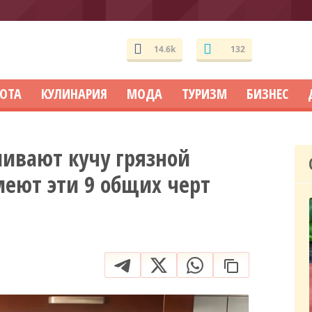
14.6k
132
СОТА
КУЛИНАРИЯ
МОДА
ТУРИЗМ
БИЗНЕС
ивают кучу грязной
меют эти 9 общих черт