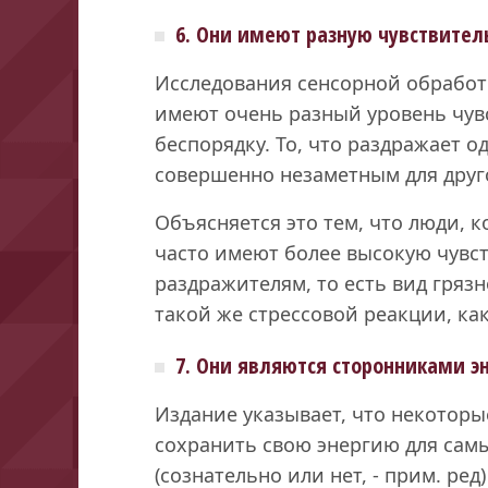
6. Они имеют разную чувствите
Исследования сенсорной обрабо
имеют очень разный уровень чув
беспорядку. То, что раздражает о
совершенно незаметным для друг
Объясняется это тем, что люди, 
часто имеют более высокую чувс
раздражителям, то есть вид гряз
такой же стрессовой реакции, как
7. Они являются сторонниками э
Издание указывает, что некоторы
сохранить свою энергию для сам
(сознательно или нет, - прим. ред