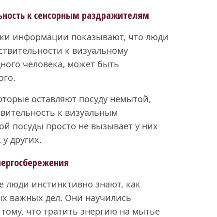
льность к сенсорным раздражителям
тки информации показывают, что люди
ствительности к визуальному
дного человека, может быть
ого.
которые оставляют посуду немытой,
твительность к визуальным
ной посуды просто не вызывает у них
 у других.
нергосбережения
е люди инстинктивно знают, как
ых важных дел. Они научились
) тому, что тратить энергию на мытье