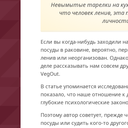
Невымытые тарелки на кух
что человек ленив, эта
личности
Если вы когда-нибудь заходили н
посуды в раковине, вероятно, пер
ленив или неорганизован. Однако
деле рассказывать нам совсем дру
VegOut.
В статье упоминается исследован
показало, что наше отношение к
глубокие психологические закон
Поэтому автор советует, прежде ч
посуды или судить кого-то другого