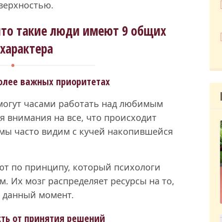
верхностью.
что такие люди имеют 9 общих
 характера
более важных приоритетах
 могут часами работать над любимым
я внимания на все, что происходит
 мы часто видим с кучей накопившейся
ют по принципу, который психологи
 Их мозг распределяет ресурсы на то,
 данный момент.
сть от принятия решений