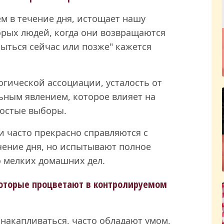
м в течение дня, истощает нашу
орых людей, когда они возвращаются
ыться сейчас или позже" кажется
гической ассоциации, усталость от
ьным явлением, которое влияет на
ростые выборы.
и часто прекрасно справляются с
ение дня, но испытывают полное
о мелких домашних дел.
которые процветают в контролируемом
накапливаться, часто обладают умом,