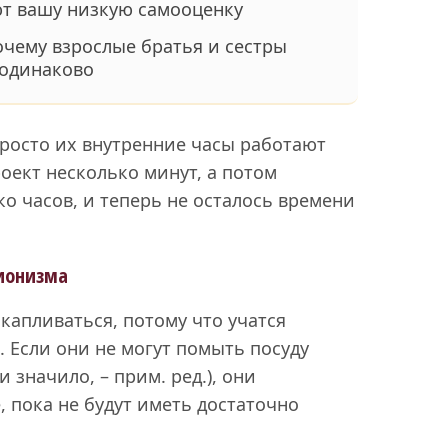
т вашу низкую самооценку
очему взрослые братья и сестры
 одинаково
Просто их внутренние часы работают
оект несколько минут, а потом
о часов, и теперь не осталось времени
ционизма
капливаться, потому что учатся
 Если они не могут помыть посуду
и значило, – прим. ред.), они
 пока не будут иметь достаточно