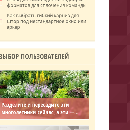
форматов для сплочения команды
Как выбрать гибкий карниз для
штор под нестандартное окно или
эркер
ВЫБОР ПОЛЬЗОВАТЕЛЕЙ
Разделите и пересадите эти
многолетники сейчас, а эти —...