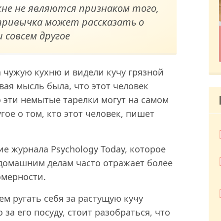
не не являются признаком того,
 привычка может рассказать о
 совсем другое
а чужую кухню и видели кучу грязной
вая мысль была, что этот человек
 эти немытые тарелки могут на самом
гое о том, кто этот человек, пишет
ие журнала Psychology Today, которое
 домашним делам часто отражает более
омерности.
ем ругать себя за растущую кучу
 за его посуду, стоит разобраться, что