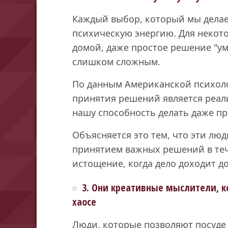
Каждый выбор, который мы делае
психическую энергию. Для некот
домой, даже простое решение "ум
слишком сложным.
По данным Американской психоло
принятия решений является реал
нашу способность делать даже п
Объясняется это тем, что эти люд
принятием важных решений в теч
истощение, когда дело доходит д
3. Они креативные мыслители, 
хаосе
Люди, которые позволяют посуде 