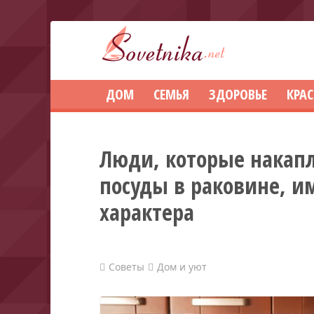
ДОМ
СЕМЬЯ
ЗДОРОВЬЕ
КРА
Люди, которые накапл
посуды в раковине, и
характера
Советы
Дом и уют