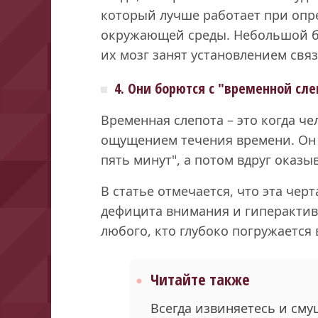
который лучше работает при опр
окружающей среды. Небольшой бе
их мозг занят установлением свя
4. Они борются с "временной сл
Временная слепота – это когда ч
ощущением течения времени. Он и
пять минут", а потом вдруг оказы
В статье отмечается, что эта чер
дефицита внимания и гиперактивн
любого, кто глубоко погружается 
Читайте также
Всегда извиняетесь и сму