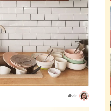
Skibair