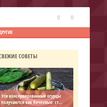
ДРУГИЕ
СВЕЖИЕ СОВЕТЫ
Эти консервированные огурцы
получаются как бочковые: ст...