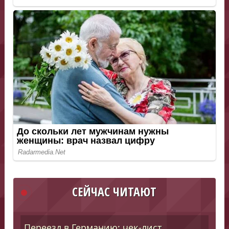
СЕЙЧАС ЧИТАЮТ
Переезд в Германию: чек-лист