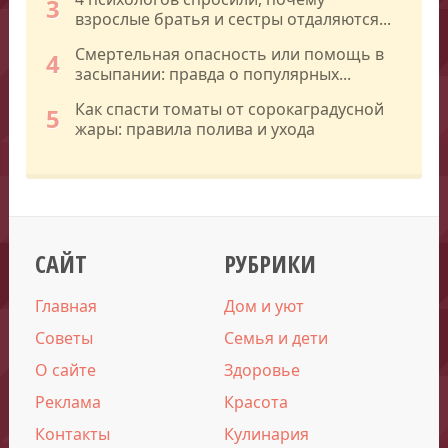
3
взрослые братья и сестры отдаляются...
Смертельная опасность или помощь в
4
засыпании: правда о популярных...
Как спасти томаты от сорокаградусной
5
жары: правила полива и ухода
САЙТ
РУБРИКИ
Главная
Дом и уют
Советы
Семья и дети
О сайте
Здоровье
Реклама
Красота
Контакты
Кулинария