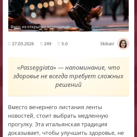
Фото: из открытых источников
27.03.2026
249
5.0
Skibair
«Passeggiata» — напоминание, что
здоровье не всегда требует сложных
решений
Вместо вечернего листания ленты
новостей, стоит выбрать медленную
прогулку. Эта итальянская традиция
доказывает, чтобы улучшить здоровье, не