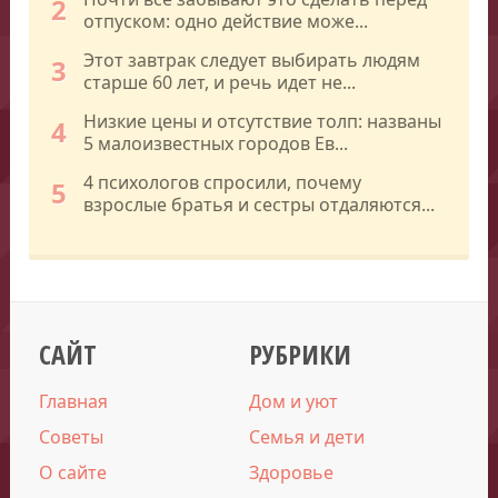
2
отпуском: одно действие може...
Этот завтрак следует выбирать людям
3
старше 60 лет, и речь идет не...
Низкие цены и отсутствие толп: названы
4
5 малоизвестных городов Ев...
4 психологов спросили, почему
5
взрослые братья и сестры отдаляются...
САЙТ
РУБРИКИ
Главная
Дом и уют
Советы
Семья и дети
О сайте
Здоровье