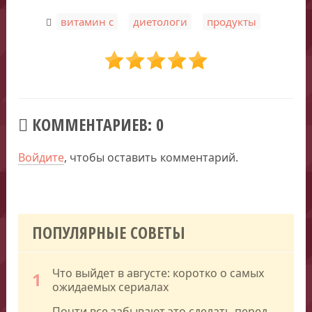
,
,
витамин с
диетологи
продукты
КОММЕНТАРИЕВ: 0
Войдите
, чтобы оставить комментарий.
ПОПУЛЯРНЫЕ СОВЕТЫ
Что выйдет в августе: коротко о самых
1
ожидаемых сериалах
Почти все забывают это сделать перед