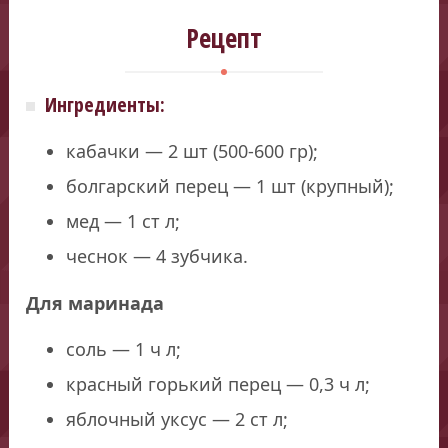
Рецепт
Ингредиенты:
кабачки — 2 шт (500-600 гр);
болгарский перец — 1 шт (крупный);
мед — 1 ст л;
чеснок — 4 зубчика.
Для маринада
соль — 1 ч л;
красный горький перец — 0,3 ч л;
яблочный уксус — 2 ст л;