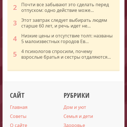
Почти все забывают это сделать перед
2
отпуском: одно действие може...
Этот завтрак следует выбирать людям
3
старше 60 лет, и речь идет не...
Низкие цены и отсутствие толп: названы
4
5 малоизвестных городов Ев...
4 психологов спросили, почему
5
взрослые братья и сестры отдаляются...
САЙТ
РУБРИКИ
Главная
Дом и уют
Советы
Семья и дети
О сайте
Здоровье