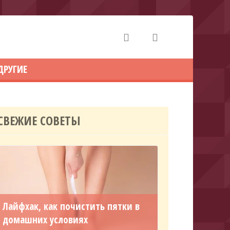
ДРУГИЕ
СВЕЖИЕ СОВЕТЫ
Лайфхак, как почистить пятки в
домашних условиях