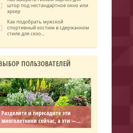
штор под нестандартное окно или
эркер
Как подобрать мужской
спортивный костюм в сдержанном
стиле для сезо...
ВЫБОР ПОЛЬЗОВАТЕЛЕЙ
Разделите и пересадите эти
многолетники сейчас, а эти —...