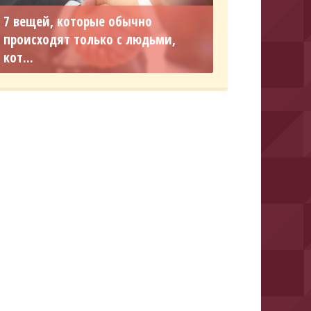
7 вещей, которые обычно
происходят только с людьми,
кот...