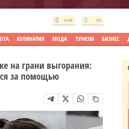
14.6k
132
СОТА
КУЛИНАРИЯ
МОДА
ТУРИЗМ
БИЗНЕС
же на грани выгорания:
ься за помощью