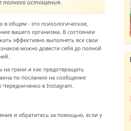
е полного истощения.
 в общем - это психологическое,
ние вашего организма. В состоянии
жать эффективно выполнять все свои
изнаков можно довести себя до полной
ней.
ы на грани и как предотвращать
раина по посланию на сообщение
 Чередниченко в Instagram.
яние и обратитесь за помощью, если у