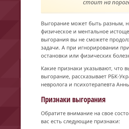
стоит на порог
Выгорание может быть разным, но
физическое и ментальное истоще
выгорания вы не сможете продол
задачи. А при игнорировании пр
остановки или физических болез
Какие признаки указывают, что в
выгорание, рассказывает РБК-Ук
невролога и психотерапевта Анны
Признаки выгорания
Обратите внимание на свое состо
вас есть следующие признаки: