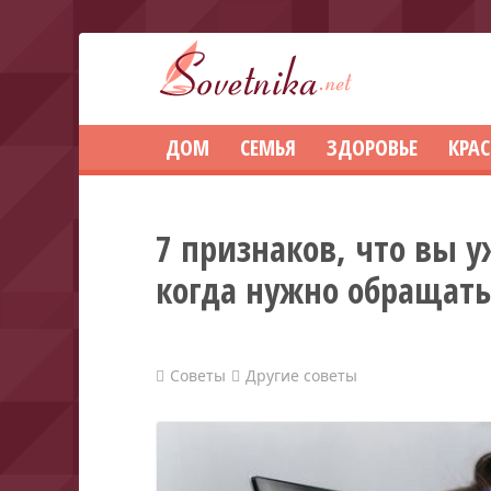
ДОМ
СЕМЬЯ
ЗДОРОВЬЕ
КРА
7 признаков, что вы у
когда нужно обращат
Советы
Другие советы