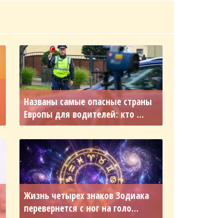
Названы самые опасные страны
Европы для водителей: кто ...
Жизнь четырех знаков Зодиака
перевернется с ног на голо...