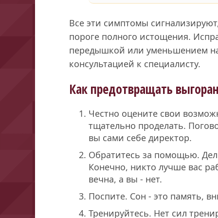
Все эти симптомы сигнализируют,
пороге полного истощения. Испра
передышкой или уменьшением наг
консультацией к специалисту.
Как предотвращать выгора
Честно оцените свои возмож
тщательно проделать. Погово
вы сами себе директор.
Обратитесь за помощью. Деле
Конечно, никто лучше вас раб
вечна, а вы - нет.
Поспите. Сон - это память, в
Тренируйтесь. Нет сил тренир