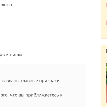
алость
пуски пищи
: названы главные признаки
ого, что вы приближаетесь к