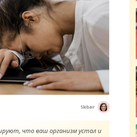
Skibair
ируют, что ваш организм устал и