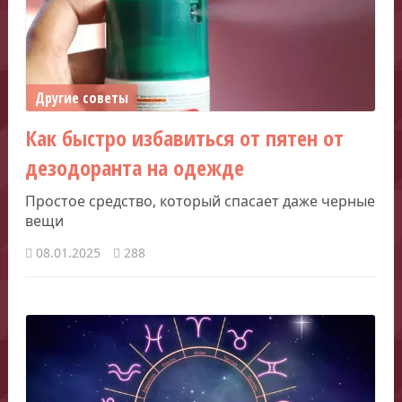
Другие советы
Как быстро избавиться от пятен от
дезодоранта на одежде
Простое средство, который спасает даже черные
вещи
08.01.2025
288