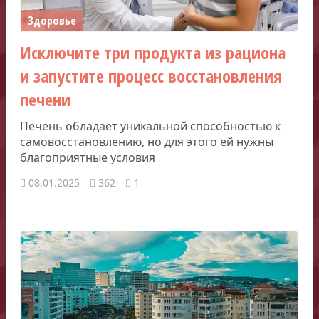
Здоровье
Исключите три продукта из рациона
и запустите процесс восстановления
печени
Печень обладает уникальной способностью к
самовосстановлению, но для этого ей нужны
благоприятные условия
08.01.2025
362
1