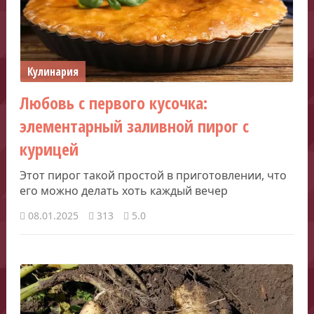
Кулинария
Любовь с первого кусочка:
элементарный заливной пирог с
курицей
Этот пирог такой простой в приготовлении, что
его можно делать хоть каждый вечер
08.01.2025
313
5.0