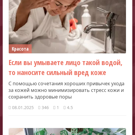
Красота
Если вы умываете лицо такой водой,
то наносите сильный вред коже
С помощью сочетания хороших привычек ухода
за кожей можно минимизировать стресс кожи и
сохранить здоровые поры
08.01.2025
346
1
4.5