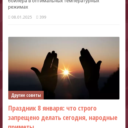
бойлера в оптимальных температурных
режимах
08.01.2025
399
Другие советы
Праздник 8 января: что строго
запрещено делать сегодня, народные
приметы