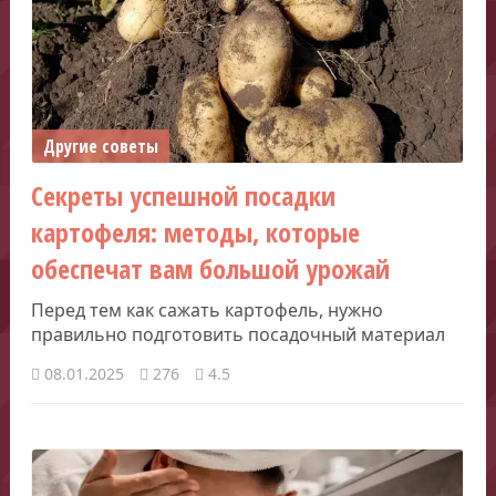
Другие советы
Секреты успешной посадки
картофеля: методы, которые
обеспечат вам большой урожай
Перед тем как сажать картофель, нужно
правильно подготовить посадочный материал
08.01.2025
276
4.5