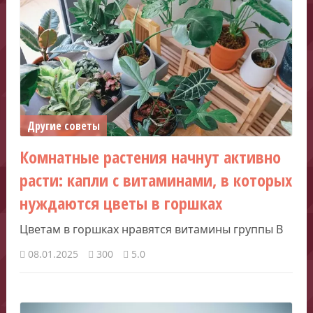
Другие советы
Комнатные растения начнут активно
расти: капли с витаминами, в которых
нуждаются цветы в горшках
Цветам в горшках нравятся витамины группы В
08.01.2025
300
5.0