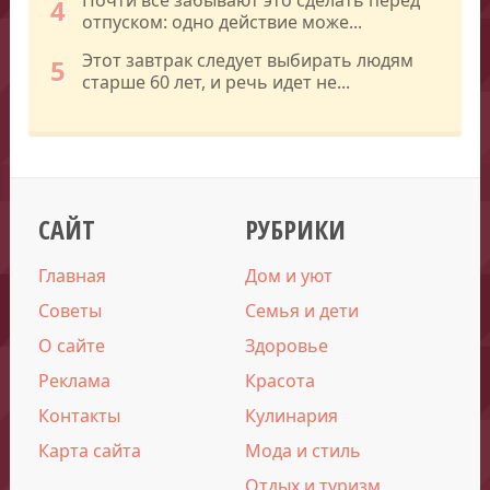
4
отпуском: одно действие може...
Этот завтрак следует выбирать людям
5
старше 60 лет, и речь идет не...
САЙТ
РУБРИКИ
Главная
Дом и уют
Советы
Семья и дети
О сайте
Здоровье
Реклама
Красота
Контакты
Кулинария
Карта сайта
Мода и стиль
Отдых и туризм