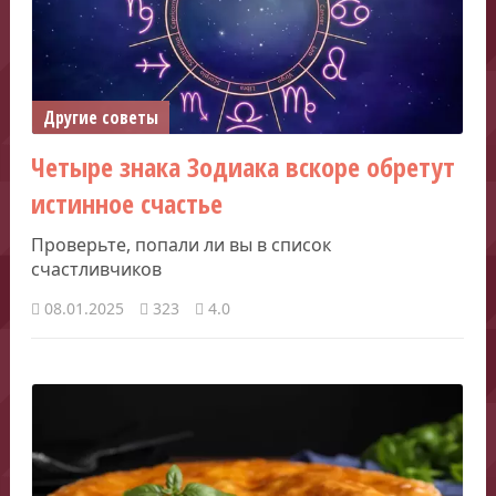
Другие советы
Четыре знака Зодиака вскоре обретут
истинное счастье
Проверьте, попали ли вы в список
счастливчиков
08.01.2025
323
4.0