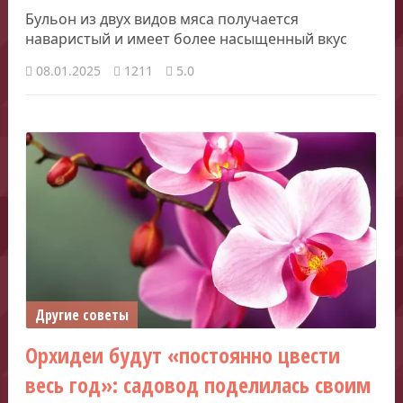
Бульон из двух видов мяса получается
наваристый и имеет более насыщенный вкус
08.01.2025
1211
5.0
Другие советы
Орхидеи будут «постоянно цвести
весь год»: садовод поделилась своим