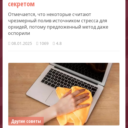
секретом
Отмечается, что некоторые считают
чрезмерный полив источником стресса для
орхидей, потому предложенный метод даже
оспорили
08.01.2025
1069
4.8
Другие советы