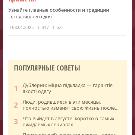
Узнайте главные особенности и традиции
сегодняшнего дня
08.01.2025
317
5.0
ПОПУЛЯРНЫЕ СОВЕТЫ
Дублерин: міцна підкладка — гарантія
1
якості одягу
Люди, родившиеся в эти месяцы,
2
полностью изменят свою жизнь после...
Что выйдет в августе: коротко о самых
3
ожидаемых сериалах
Почти все забывают это сделать перед