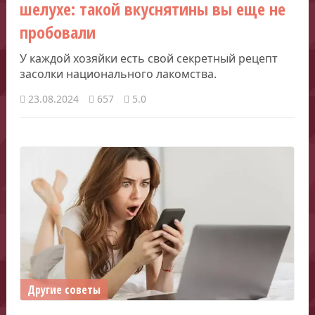
шелухе: такой вкуснятины вы еще не
пробовали
У каждой хозяйки есть свой секретный рецепт
засолки национального лакомства.
23.08.2024
657
5.0
Другие советы