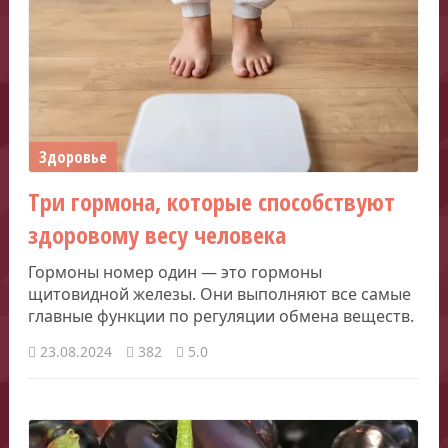
Здоровье
Три гормона, которые способствуют
здоровому весу человека
Гормоны номер один — это гормоны
щитовидной железы. Они выполняют все самые
главные функции по регуляции обмена веществ.
23.08.2024
382
5.0