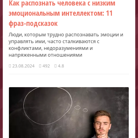
Как распознать человека с низким
эмоциональным интеллектом: 11
фраз-подсказок
Люди, которым трудно распознавать эмоции и
управлять ими, часто сталкиваются с
конфликтами, недоразумениями и
напряженными отношениями
23.08.2024
492
4.8