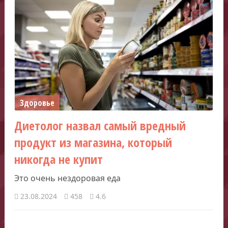
Здоровье
Диетолог назвал самый вредный
продукт из магазина, который
никогда не купит
Это очень нездоровая еда
23.08.2024
458
4.6