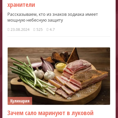
хранители
Рассказываем, кто из знаков зодиака имеет
мощную небесную защиту
23.08.2024
525
4.7
Кулинария
Зачем сало маринуют в луковой