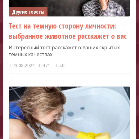
Другие советы
Тест на темную сторону личности:
выбранное животное расскажет о вас
Интересный тест расскажет о ваших скрытых
темных качествах.
23.08.2024
471
5.0