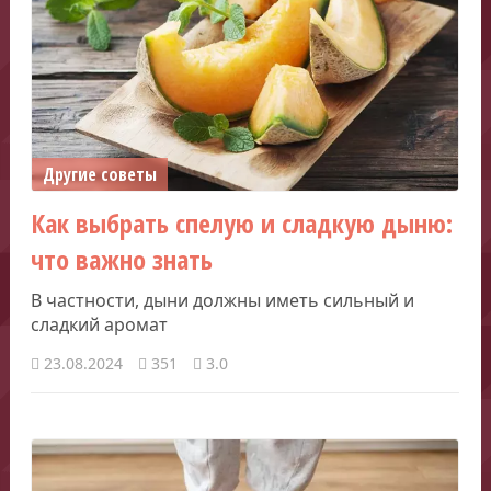
Другие советы
Как выбрать спелую и сладкую дыню:
что важно знать
В частности, дыни должны иметь сильный и
сладкий аромат
23.08.2024
351
3.0