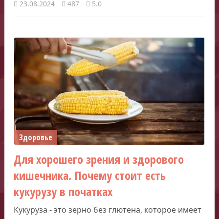
23.08.2024
487
5.0
Здоровье
Для хорошего зрения и здорового
кишечника. Почему стоит есть
кукурузу в початках
Кукуруза - это зерно без глютена, которое имеет