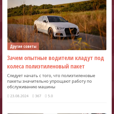
Другие советы
Зачем опытные водители кладут под
колеса полиэтиленовый пакет
Следует начать с того, что полиэтиленовые
пакеты значительно упрощают работу по
обслуживанию машины
23.08.2024
367
5.0