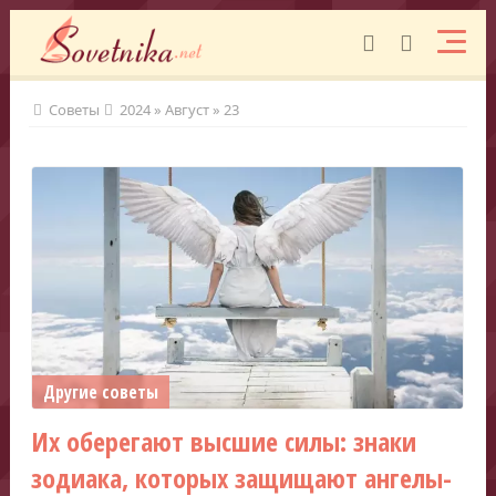
Советы
2024
»
Август
»
23
Другие советы
Их оберегают высшие силы: знаки
зодиака, которых защищают ангелы-