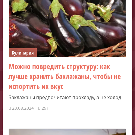
Кулинария
Можно повредить структуру: как
лучше хранить баклажаны, чтобы не
испортить их вкус
Баклажаны предпочитают прохладу, а не холод
23.08.2024
291