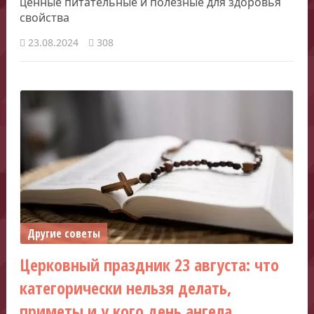
ценные питательные и полезные для здоровья
свойства
23.08.2024
308
Другие советы
Церковный праздник 23 августа: что
категорически нельзя делать,
приметы и у кого день ангела