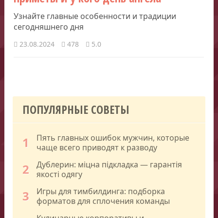
Узнайте главные особенности и традиции
сегодняшнего дня
23.08.2024
478
5.0
ПОПУЛЯРНЫЕ СОВЕТЫ
Пять главных ошибок мужчин, которые
1
чаще всего приводят к разводу
Дублерин: міцна підкладка — гарантія
2
якості одягу
Игры для тимбилдинга: подборка
3
форматов для сплочения команды
Кулинарные корпоративы и