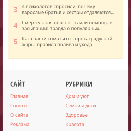
4 психологов спросили, почему
3
взрослые братья и сестры отдаляются...
Смертельная опасность или помощь в
4
засыпании: правда о популярных...
Как спасти томаты от сорокаградусной
5
жары: правила полива и ухода
САЙТ
РУБРИКИ
Главная
Дом и уют
Советы
Семья и дети
О сайте
Здоровье
Реклама
Красота