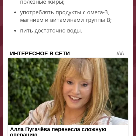
полезные жиры;
употреблять продукты с омега-3,
магнием и витаминами группы B;
пить достаточно воды.