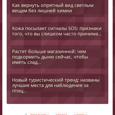
Как вернуть опрятный вид светлым
вещам без лишней химии
Кожа посылает сигналы SOS: признаки
того, что вы слишком часто принима...
Растет больше магазинной: чем
подкормить дыню сейчас, чтобы
иметь слад...
Новый туристический тренд: названы
лучшие места для наблюдения за
птиц...
,
,
продукты
стресс
нервы