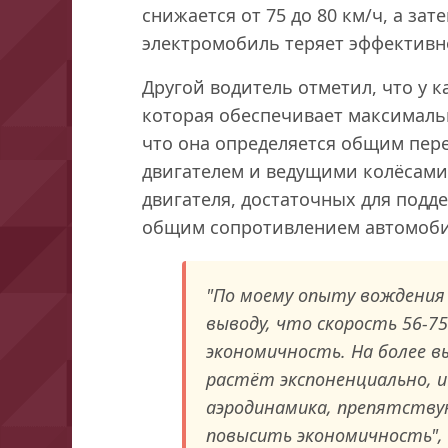
снижается от 75 до 80 км/ч, а за
электромобиль теряет эффективнос
Другой водитель отметил, что у к
которая обеспечивает максималь
что она определяется общим пе
двигателем и ведущими колёсами
двигателя, достаточных для подд
общим сопротивлением автомоби
"По моему опыту вождения
выводу, что скорость 56-7
экономичность. На более в
растёт экспоненциально, 
аэродинамика, препятству
повысить экономичность", 