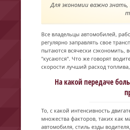
Для экономии важно знать, 
т
Все владельцы автомобилей, раб
регулярно заправлять свое трансп
пытаются всячески сэкономить, в
"кусаются". Что же говорят водит
скорости лучший расход топлива,
На какой передаче боль
п
То, с какой интенсивность двигате
множества факторов, таких как м
автомобиля, стиль езды водителя