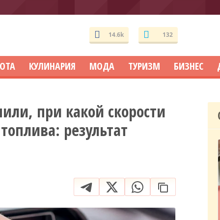
14.6k
132
СОТА
КУЛИНАРИЯ
МОДА
ТУРИЗМ
БИЗНЕС
или, при какой скорости
топлива: результат