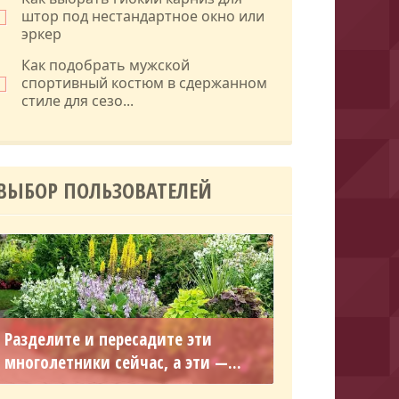
штор под нестандартное окно или
эркер
Как подобрать мужской
спортивный костюм в сдержанном
стиле для сезо...
ВЫБОР ПОЛЬЗОВАТЕЛЕЙ
Разделите и пересадите эти
многолетники сейчас, а эти —...