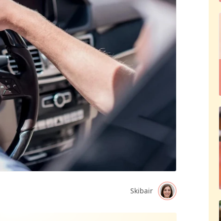
Skibair