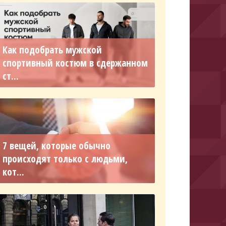
Как подобрать мужской
спортивный костюм в сдержанном
ст...
7 вещей, которые обычно
происходят только с людьми,
кот...