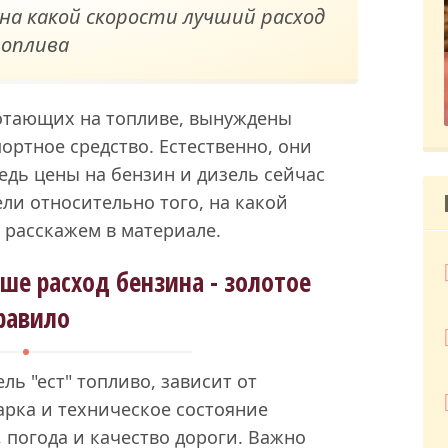
на какой скорости лучший расход
оплива
отающих на топливе, вынуждены
ортное средство. Естественно, они
едь цены на бензин и дизель сейчас
ели относительно того, на какой
 расскажем в материале.
ше расход бензина - золотое
равило
ль "ест" топливо, зависит от
арка и техническое состояние
, погода и качество дороги. Важно