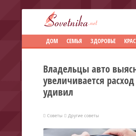
ДОМ
СЕМЬЯ
ЗДОРОВЬЕ
КРА
Владельцы авто выясн
увеличивается расход 
удивил
Советы
Другие советы