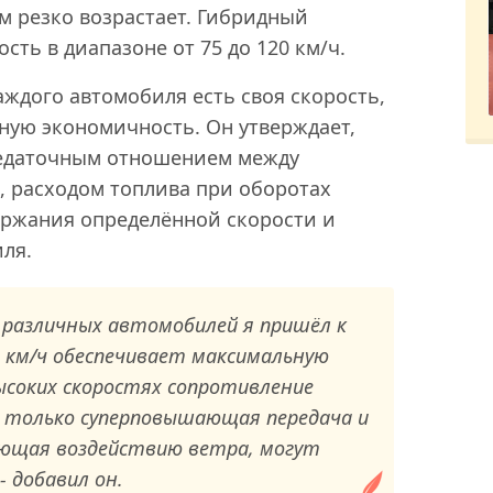
тем резко возрастает. Гибридный
ть в диапазоне от 75 до 120 км/ч.
аждого автомобиля есть своя скорость,
ную экономичность. Он утверждает,
редаточным отношением между
, расходом топлива при оборотах
ержания определённой скорости и
ля.
 различных автомобилей я пришёл к
5 км/ч обеспечивает максимальную
ысоких скоростях сопротивление
и только суперповышающая передача и
ющая воздействию ветра, могут
- добавил он.