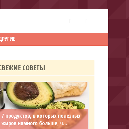
ДРУГИЕ
СВЕЖИЕ СОВЕТЫ
7 продуктов, в которых полезных
жиров намного больше, ч...