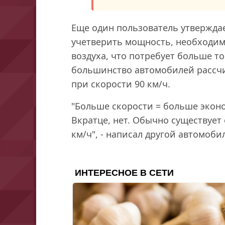
Еще один пользователь утверждае
учетверить мощность, необходим
воздуха, что потребует больше то
большинство автомобилей рассч
при скорости 90 км/ч.
"Больше скорости = больше эконо
Вкратце, нет. Обычно существует
км/ч", - написал другой автомоби