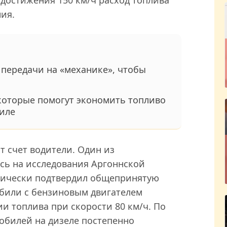
ния.
 передачи на «механике», чтобы
 которые помогут экономить топливо
биле
т счет водители. Один из
ясь на исследования Аргоннской
тически подтвердил общепринятую
обили с бензиновым двигателем
и топлива при скорости 80 км/ч. По
мобилей на дизеле постепенно