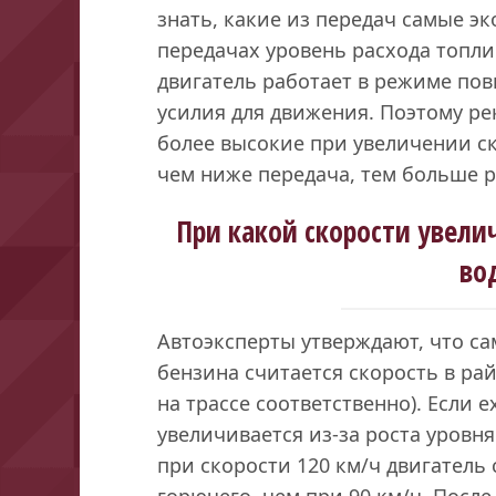
знать, какие из передач самые эк
передачах уровень расхода топли
двигатель работает в режиме по
усилия для движения. Поэтому р
более высокие при увеличении ск
чем ниже передача, тем больше р
При какой скорости увели
во
Автоэксперты утверждают, что с
бензина считается скорость в рай
на трассе соответственно). Если 
увеличивается из-за роста уровн
при скорости 120 км/ч двигатель
горючего, чем при 90 км/ч. После