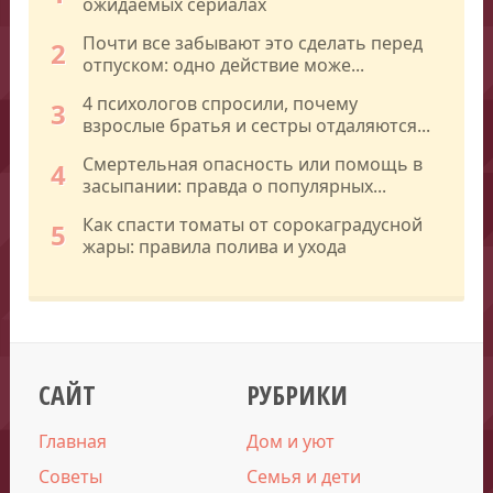
ожидаемых сериалах
Почти все забывают это сделать перед
2
отпуском: одно действие може...
4 психологов спросили, почему
3
взрослые братья и сестры отдаляются...
Смертельная опасность или помощь в
4
засыпании: правда о популярных...
Как спасти томаты от сорокаградусной
5
жары: правила полива и ухода
САЙТ
РУБРИКИ
Главная
Дом и уют
Советы
Семья и дети