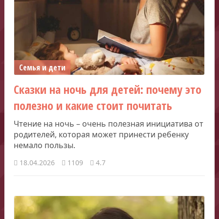
Семья и дети
Сказки на ночь для детей: почему это
полезно и какие стоит почитать
Чтение на ночь – очень полезная инициатива от
родителей, которая может принести ребенку
немало пользы.
18.04.2026
1109
4.7