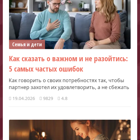
Семья и дети
Как сказать о важном и не разойтись:
5 самых частых ошибок
Как говорить о своих потребностях так, чтобы
партнер захотел их удовлетворить, а не сбежать
19.04.2026
9829
4.8