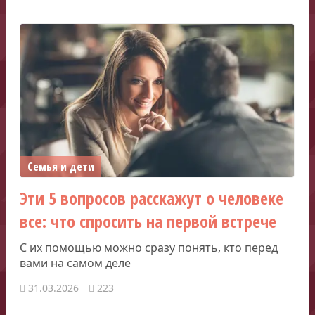
Семья и дети
Эти 5 вопросов расскажут о человеке
все: что спросить на первой встрече
С их помощью можно сразу понять, кто перед
вами на самом деле
31.03.2026
223