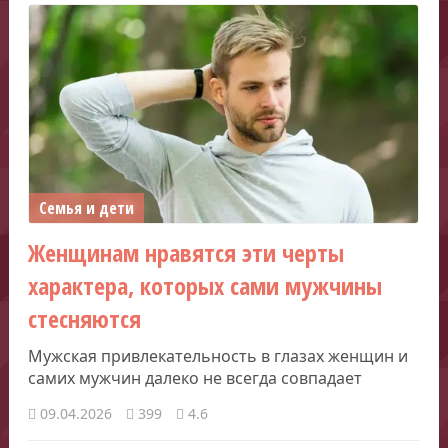
Семья и дети
Женщинам нравятся эти черты
характера, которых сами мужчины
стесняются
Мужская привлекательность в глазах женщин и
самих мужчин далеко не всегда совпадает
09.04.2026
399
4.6