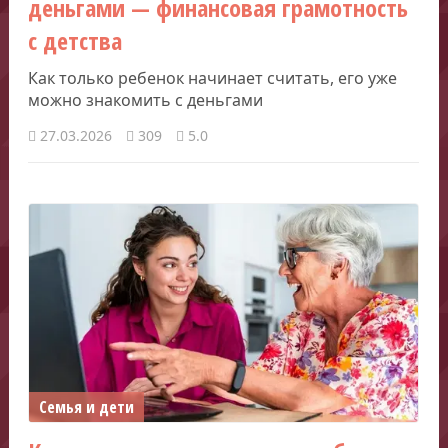
деньгами — финансовая грамотность
с детства
Как только ребенок начинает считать, его уже
можно знакомить с деньгами
27.03.2026
309
5.0
Семья и дети