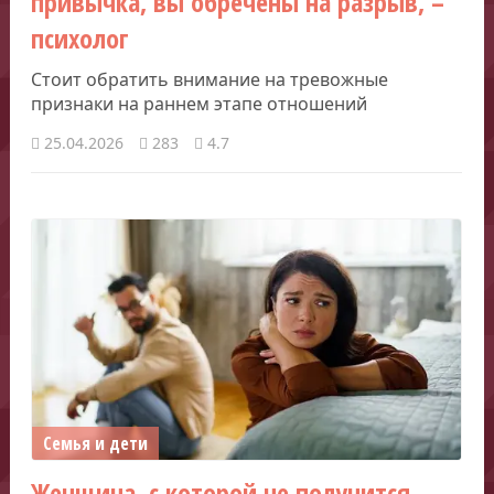
привычка, вы обречены на разрыв, –
психолог
Стоит обратить внимание на тревожные
признаки на раннем этапе отношений
25.04.2026
283
4.7
Семья и дети
Женщина, с которой не получится