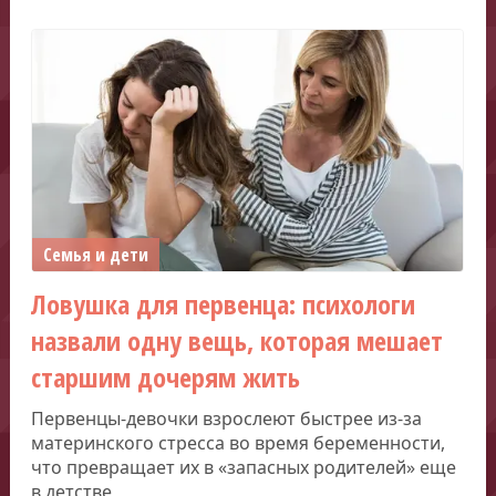
Семья и дети
Ловушка для первенца: психологи
назвали одну вещь, которая мешает
старшим дочерям жить
Первенцы-девочки взрослеют быстрее из-за
материнского стресса во время беременности,
что превращает их в «запасных родителей» еще
в детстве