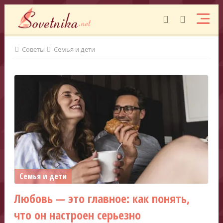
Советы
Семья и дети
Семья и дети
Любовь — это главное: как понять,
что он настроен серьезно