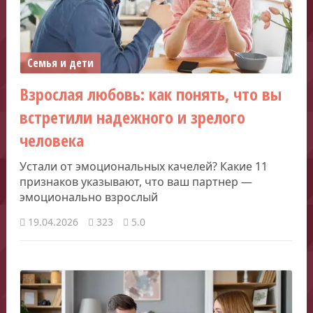
Семья и дети
Взрослая любовь: как понять, что вы
встретили надежного и зрелого
человека
Устали от эмоциональных качелей? Какие 11
признаков указывают, что ваш партнер —
эмоционально взрослый
19.04.2026
323
5.0