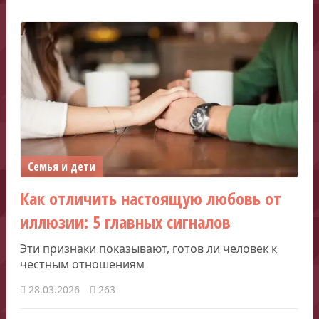
Семья и дети
Как отличить настоящую любовь от
иллюзии: 5 главных сигналов
Эти признаки показывают, готов ли человек к
честным отношениям
28.03.2026
263