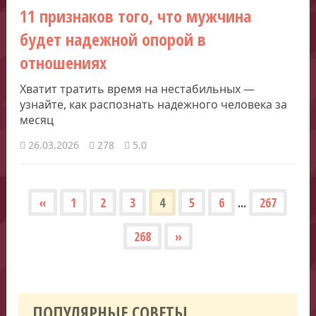
11 признаков того, что мужчина
будет надежной опорой в
отношениях
Хватит тратить время на нестабильных —
узнайте, как распознать надежного человека за
месяц
26.03.2026
278
5.0
«
1
2
3
4
5
6
...
267
268
»
ПОПУЛЯРНЫЕ СОВЕТЫ