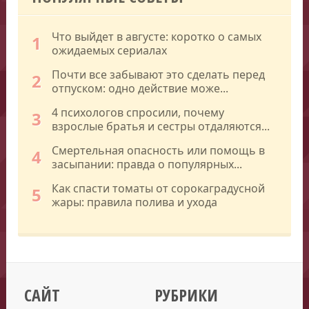
Что выйдет в августе: коротко о самых
1
ожидаемых сериалах
Почти все забывают это сделать перед
2
отпуском: одно действие може...
4 психологов спросили, почему
3
взрослые братья и сестры отдаляются...
Смертельная опасность или помощь в
4
засыпании: правда о популярных...
Как спасти томаты от сорокаградусной
5
жары: правила полива и ухода
САЙТ
РУБРИКИ