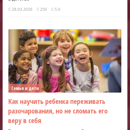
28.03.2026
250
5.0
Семья и дети
Как научить ребенка переживать
разочарования, но не сломать его
веру в себя