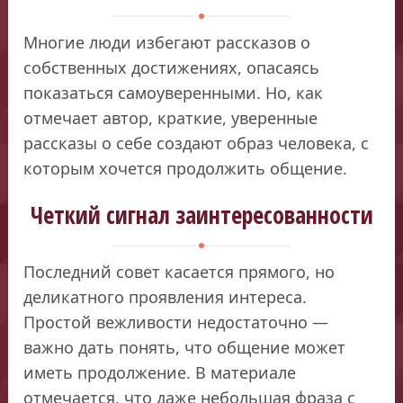
Многие люди избегают рассказов о
собственных достижениях, опасаясь
показаться самоуверенными. Но, как
отмечает автор, краткие, уверенные
рассказы о себе создают образ человека, с
которым хочется продолжить общение.
Четкий сигнал заинтересованности
Последний совет касается прямого, но
деликатного проявления интереса.
Простой вежливости недостаточно —
важно дать понять, что общение может
иметь продолжение. В материале
отмечается, что даже небольшая фраза с