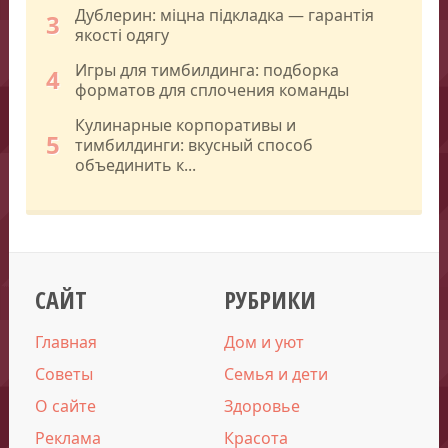
Дублерин: міцна підкладка — гарантія
3
якості одягу
Игры для тимбилдинга: подборка
4
форматов для сплочения команды
Кулинарные корпоративы и
5
тимбилдинги: вкусный способ
объединить к...
САЙТ
РУБРИКИ
Главная
Дом и уют
Советы
Семья и дети
О сайте
Здоровье
Реклама
Красота