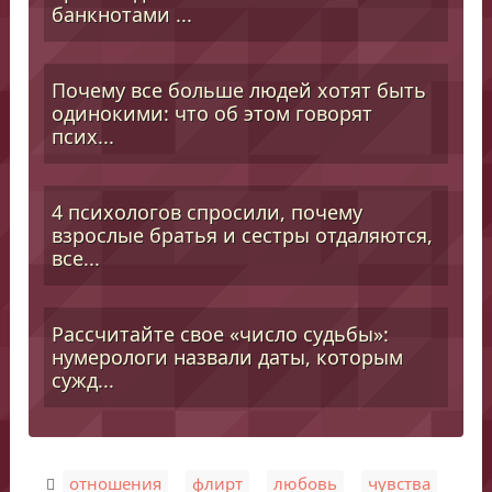
банкнотами ...
Почему все больше людей хотят быть
одинокими: что об этом говорят
псих...
4 психологов спросили, почему
взрослые братья и сестры отдаляются,
все...
Рассчитайте свое «число судьбы»:
нумерологи назвали даты, которым
сужд...
,
,
,
отношения
флирт
любовь
чувства