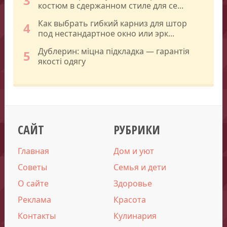
3
костюм в сдержанном стиле для се...
Как выбрать гибкий карниз для штор
4
под нестандартное окно или эрк...
Дублерин: міцна підкладка — гарантія
5
якості одягу
САЙТ
РУБРИКИ
Главная
Дом и уют
Советы
Семья и дети
О сайте
Здоровье
Реклама
Красота
Контакты
Кулинария