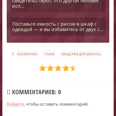
свидетельствуют, что другой человек
исп...
Поставьте емкость с рисом в шкаф с
одеждой — и вы избавитесь от двух с...
,
,
косметика
глаза
средства для ресниц
КОММЕНТАРИЕВ: 0
Войдите
, чтобы оставить комментарий.