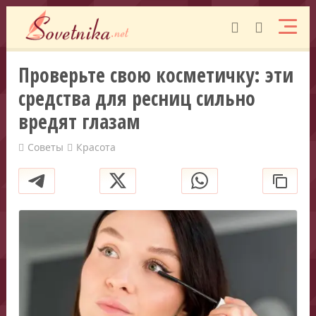
Проверьте свою косметичку: эти
средства для ресниц сильно
вредят глазам
Советы
Красота