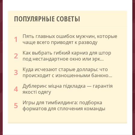
ПОПУЛЯРНЫЕ СОВЕТЫ
Пять главных ошибок мужчин, которые
1
чаще всего приводят к разводу
Как выбрать гибкий карниз для штор
2
под нестандартное окно или эрк...
Куда исчезают старые доллары: что
3
происходит с изношенными банкно...
Дублерин: міцна підкладка — гарантія
4
якості одягу
Игры для тимбилдинга: подборка
5
форматов для сплочения команды