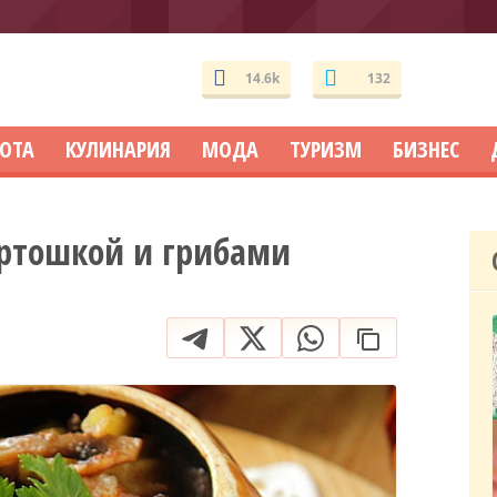
14.6k
132
СОТА
КУЛИНАРИЯ
МОДА
ТУРИЗМ
БИЗНЕС
артошкой и грибами