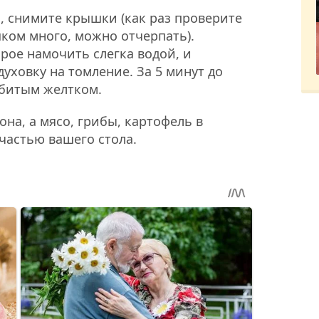
, снимите крышки (как раз проверите
шком много, можно отчерпать).
орое намочить слегка водой, и
духовку на томление. За 5 минут до
збитым желтком.
на, а мясо, грибы, картофель в
частью вашего стола.