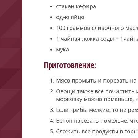
стакан кефира
одно яйцо
100 граммов сливочного мас
1 чайная ложка соды + 1чайн
мука
Приготовление:
Мясо промыть и порезать на 
Овощи также все почистить и
морковку можно поменьше, н
Если грибы мелкие, то не ре
Бекон нарезать помельче, что
Сложить все продукты в горш