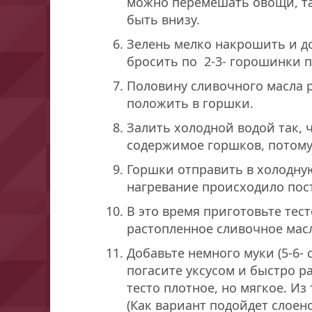
можно перемешать овощи, та
быть внизу.
Зелень мелко накрошить и д
бросить по 2-3- горошинки п
Половину сливочного масла р
положить в горшки.
Залить холодной водой так, 
содержимое горшков, потому 
Горшки отправить в холодную 
нагревание происходило пос
В это время приготовьте тест
растопленное сливочное мас
Добавьте немного муки (5-6- 
погасите уксусом и быстро р
тесто плотное, но мягкое. Из
(Как вариант подойдет слоено