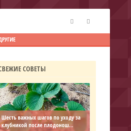
ДРУГИЕ
СВЕЖИЕ СОВЕТЫ
Шесть важных шагов по уходу за
клубникой после плодонош...