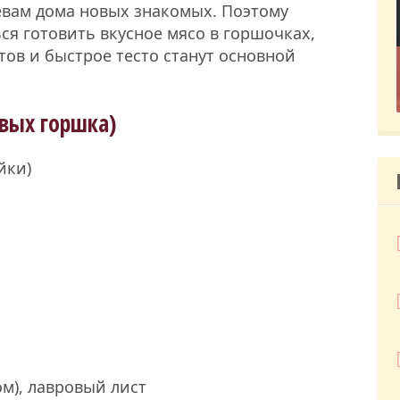
яевам дома новых знакомых. Поэтому
я готовить вкусное мясо в горшочках,
тов и быстрое тесто станут основной
овых горшка)
йки)
м), лавровый лист