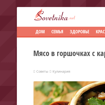
ДОМ
СЕМЬЯ
ЗДОРОВЬЕ
КРА
Мясо в горшочках с к
Советы
Кулинария