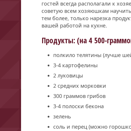
гостей всегда располагали к хоз
советую всем хозяюшкам научитьс
тем более, только нарезка продук
вашей работой на кухне.
Продукты: (на 4 500-грамм
полкило телятины (лучше ше
3-4 картофелины
2 луковицы
2 средних морковки
300 граммов грибов
3-4 полоски бекона
зелень
соль и перец (можно горошко