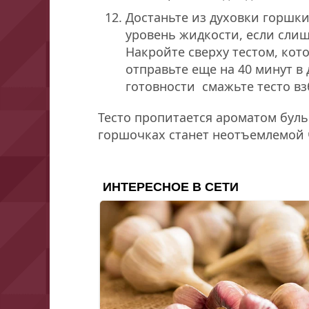
Достаньте из духовки горшки
уровень жидкости, если сли
Накройте сверху тестом, кот
отправьте еще на 40 минут в 
готовности смажьте тесто в
Тесто пропитается ароматом бульо
горшочках станет неотъемлемой 