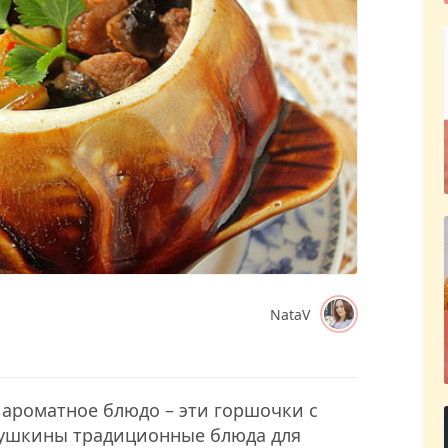
NataV
 ароматное блюдо – эти горшочки с
бушкины традиционные блюда для