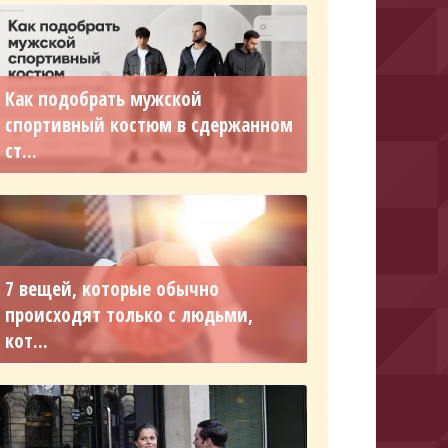
Как подобрать мужской
спортивный костюм в сдержанном
ст...
7 вещей, которые обычно
происходят только с людьми,
кот...