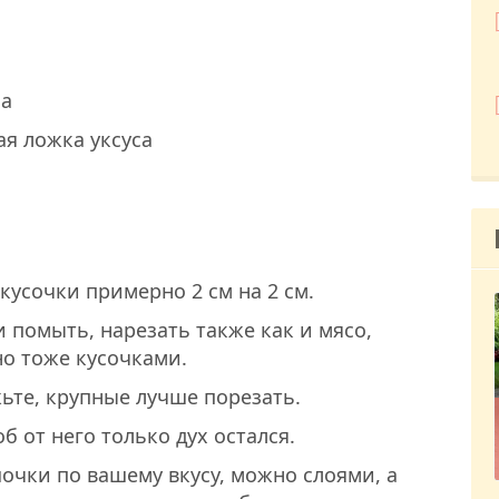
ла
ая ложка уксуса
кусочки примерно 2 см на 2 см.
 помыть, нарезать также как и мясо,
о тоже кусочками.
жьте, крупные лучше порезать.
б от него только дух остался.
очки по вашему вкусу, можно слоями, а