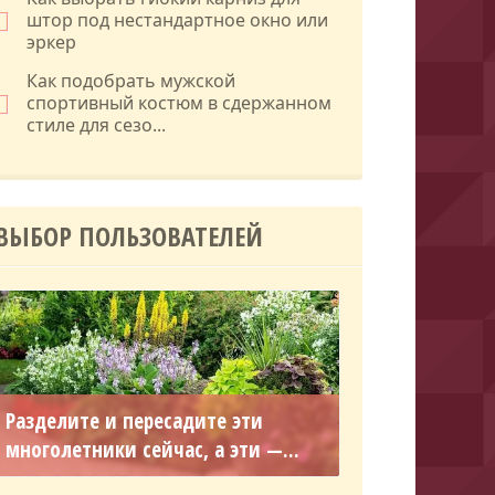
штор под нестандартное окно или
эркер
Как подобрать мужской
спортивный костюм в сдержанном
стиле для сезо...
ВЫБОР ПОЛЬЗОВАТЕЛЕЙ
Разделите и пересадите эти
многолетники сейчас, а эти —...