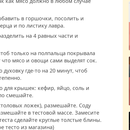
к как мясо должно в любом случае
обавить в горшочки, посолить и
ерца и по листику лавра.
азделить на 4 равных части и
чтоб только на полпальца покрывала
что мясо и овощи сами выделят сок.
духовку где-то на 20 минут, чтоб
тепенно.
о для крышек: кефир, яйцо, соль и
ло смешайте.
столовых ложек), размешайте. Соду
азмешайте в тестовой массе. Замесите
 теста сделайте круглые толстые блины.
е тесто из магазина)