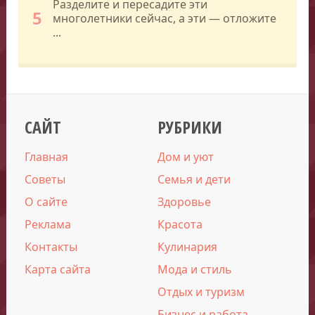
Разделите и пересадите эти
5
многолетники сейчас, а эти — отложите
...
САЙТ
РУБРИКИ
Главная
Дом и уют
Советы
Семья и дети
О сайте
Здоровье
Реклама
Красота
Контакты
Кулинария
Карта сайта
Мода и стиль
Отдых и туризм
Бизнес и работа