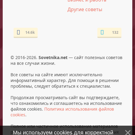
Другие советы
14.6k
132
© 2016-2026.
Sovetnika.net
— сайт полезных советов
на все случаи жизни.
Все советы на сайте имеют исключительно
информативный характер. Для помощи в решении
проблемы, следует обратиться к специалистам.
Продолжая просматривать сайт вы подтверждаете,
что ознакомились и соглашаетесь на использование
файлов cookies.
Политика использования файлов
cookies
.
Полное или частичное использование материалов
разрешается при условии открытой для поисковых
Мы используем cookies для корректной