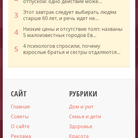
отпуском: одно действие може...
Этот завтрак следует выбирать людям
3
старше 60 лет, и речь идет не...
Низкие цены и отсутствие толп: названы
4
5 малоизвестных городов Ев...
4 психологов спросили, почему
5
взрослые братья и сестры отдаляются...
САЙТ
РУБРИКИ
Главная
Дом и уют
Советы
Семья и дети
О сайте
Здоровье
Реклама
Красота