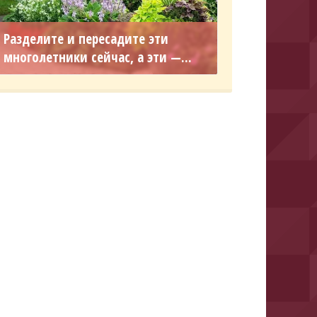
Разделите и пересадите эти
многолетники сейчас, а эти —...