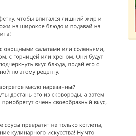
фетку, чтобы впитался лишний жир и
ложи на широкое блюдо и подавай на
ита!
 с овощными салатами или соленьями,
ом, с горчицей или хреном. Они будут
подчеркнуть вкус блюда, подай его с
ой по этому рецепту.
азогретое масло нарезанный
ты достань его из сковороды, а затем
ы приобретут очень своеобразный вкус,
е соусы превратят не только котлеты,
ние кулинарного искусства! Ну что,