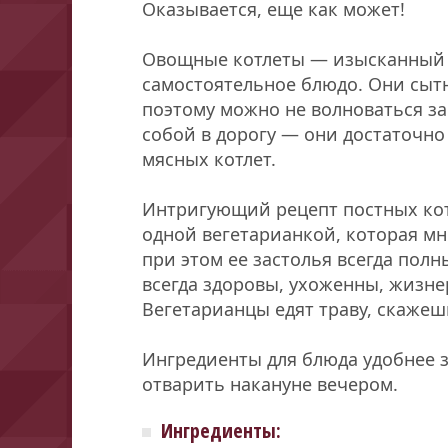
Оказывается, еще как может!
Овощные котлеты — изысканный 
самостоятельное блюдо. Они сыт
поэтому можно не волноваться за 
собой в дорогу — они достаточно 
мясных котлет.
Интригующий рецепт постных кот
одной вегетарианкой, которая мн
при этом ее застолья всегда полн
всегда здоровы, ухоженны, жизне
Вегетарианцы едят траву, скажешь
Ингредиенты для блюда удобнее з
отварить накануне вечером.
Ингредиенты: