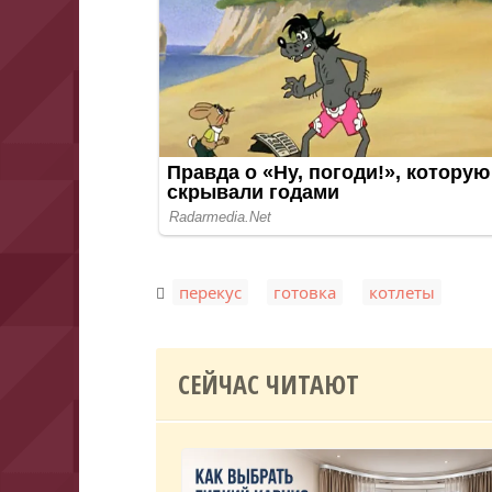
,
,
перекус
готовка
котлеты
СЕЙЧАС ЧИТАЮТ