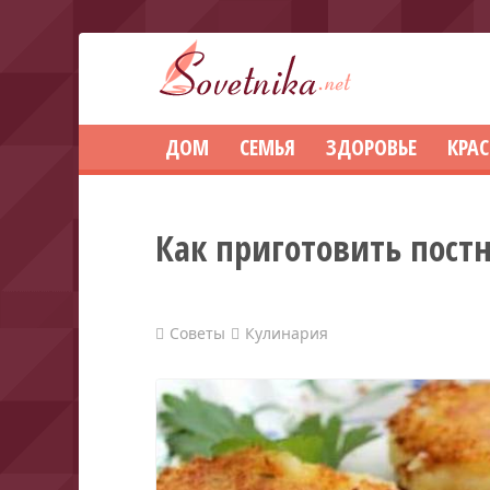
ДОМ
СЕМЬЯ
ЗДОРОВЬЕ
КРА
Как приготовить пост
Советы
Кулинария