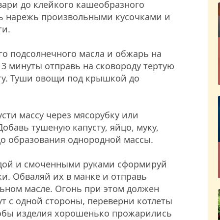
вари до клейкого кашеобразного
ь нарежь произвольными кусочками и
ти.
го подсолнечного масла и обжарь на
 3 минуты отправь на сковороду тертую
у. Туши овощи под крышкой до
сти массу через мясорубку или
обавь тушеную капусту, яйцо, муку,
о образования однородной массы.
одой и смоченными руками сформируй
. Обваляй их в манке и отправь
ьном масле. Огонь при этом должен
т с одной стороны, переверни котлеты
тобы изделия хорошенько прожарились