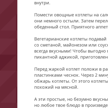
внутри.
Помести овощные котлеты на сал
они немного остыли. Затем пере
обеденный стол. Приятного аппет
Вегетарианские котлеты подавай
со сметаной, майонезом или соус
всегда вкусными! Чтобы выгодно 
пикантной аджикой, приготовленн
Перед жаркой котлет положи в р
пластинками чеснок. Через 2 мину
обжарь котлеты. От этого котлет
похожий на мясной.
А эти простые, но безумно вкусны
но любое твое блюдо в произведе