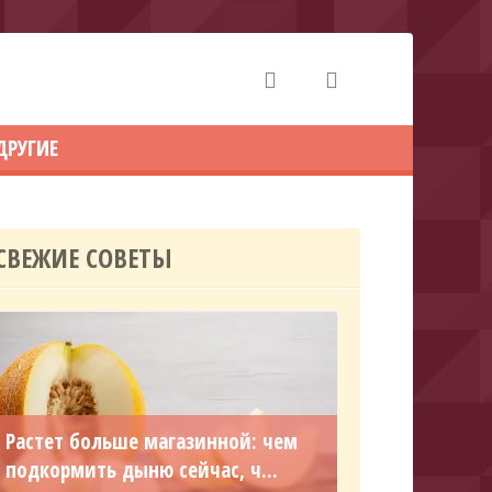
ДРУГИЕ
СВЕЖИЕ СОВЕТЫ
Растет больше магазинной: чем
подкормить дыню сейчас, ч...