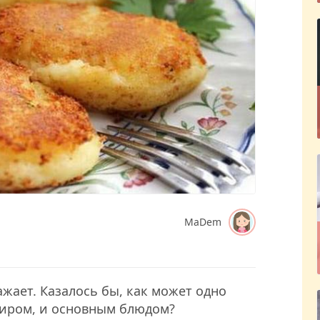
MaDem
жает. Казалось бы, как может одно
ниром, и основным блюдом?