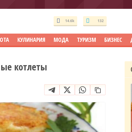
14.6k
132
СОТА
КУЛИНАРИЯ
МОДА
ТУРИЗМ
БИЗНЕС
ные котлеты