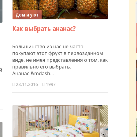
Дом и уют
Как выбрать ананас?
Большинство из нас не часто
покупают этот фрукт в первозданном
виде, не имея представления о том, как
правильно его выбрать.
й
Ананас &mdash...
28.11.2016
1997