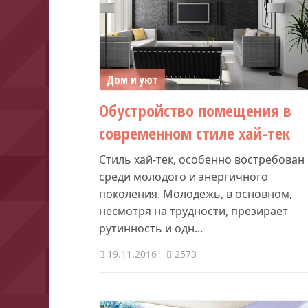
Дом и уют
Обустройство помещения в
современном стиле хай-тек
Стиль хай-тек, особенно востребован
среди молодого и энергичного
поколения. Молодежь, в основном,
несмотря на трудности, презирает
рутинность и одн...
19.11.2016
2573