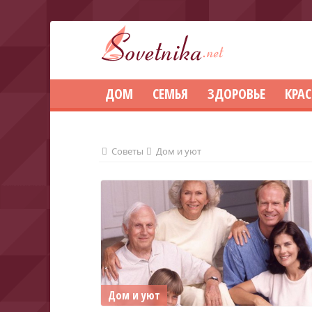
ДОМ
СЕМЬЯ
ЗДОРОВЬЕ
КРА
Советы
Дом и уют
Дом и уют