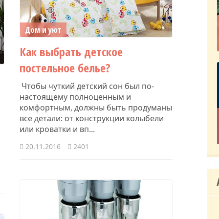
Дом и уют
​Как выбрать детское
постельное белье?
Чтобы чуткий детский сон был по-
настоящему полноценным и
комфортным, должны быть продуманы
все детали: от конструкции колыбели
или кроватки и вп...
20.11.2016
2401