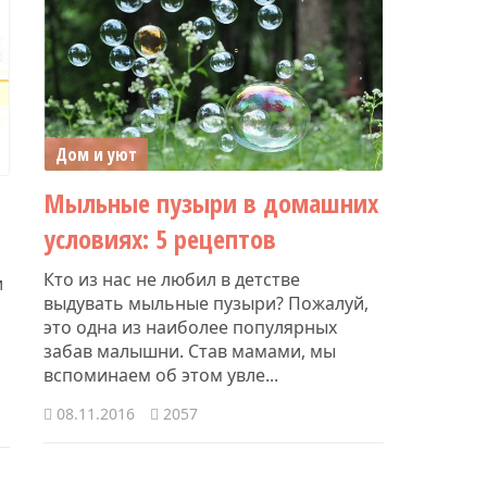
Дом и уют
​Мыльные пузыри в домашних
условиях: 5 рецептов
Кто из нас не любил в детстве
и
выдувать мыльные пузыри? Пожалуй,
это одна из наиболее популярных
забав малышни. Став мамами, мы
вспоминаем об этом увле...
08.11.2016
2057