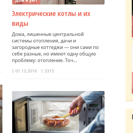
Дом и уют
Электрические котлы и их
виды
Дома, лишенные центральной
системы отопления, дачи и
загородные коттеджи — они сами по
себе разные, но имеют одну общую
проблему: отопление. Точ...
01.12.2016
3315