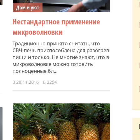
Дом и уют
Нестандартное применение
микроволновки
Традиционно принято считать, что
СВЧ-печь приспособлена для разогрев
пищи и только. Не многие знают, что в
микроволновке можно готовить
полноценные бл...
28.11.2016
2254