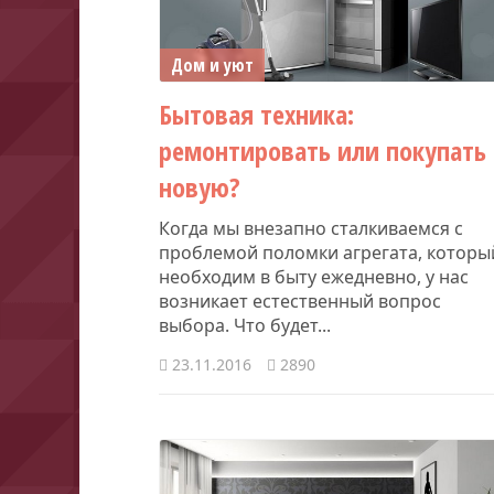
Дом и уют
Бытовая техника:
ремонтировать или покупать
новую?
Когда мы внезапно сталкиваемся с
проблемой поломки агрегата, которы
необходим в быту ежедневно, у нас
возникает естественный вопрос
выбора. Что будет...
23.11.2016
2890