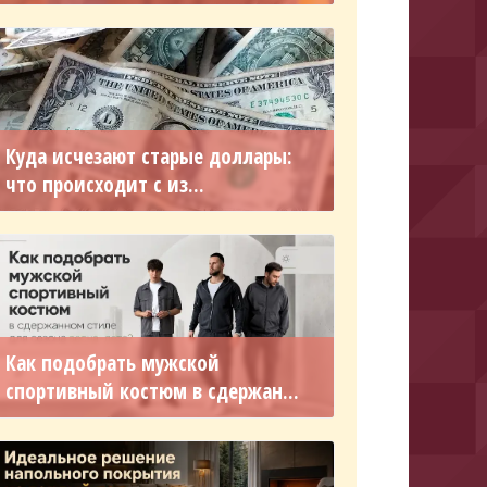
Куда исчезают старые доллары:
что происходит с из...
Как подобрать мужской
спортивный костюм в сдержан...