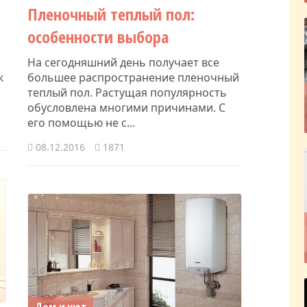
Пленочный теплый пол:
особенности выбора
я
На сегодняшний день получает все
к
большее распространение пленочный
теплый пол. Растущая популярность
обусловлена многими причинами. С
его помощью не с...
08.12.2016
1871