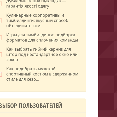
Дублерин: міцна підкладка —
гарантія якості одягу
Кулинарные корпоративы и
тимбилдинги: вкусный способ
объединить ком...
Игры для тимбилдинга: подборка
форматов для сплочения команды
Как выбрать гибкий карниз для
штор под нестандартное окно или
эркер
Как подобрать мужской
спортивный костюм в сдержанном
стиле для сезо...
ВЫБОР ПОЛЬЗОВАТЕЛЕЙ