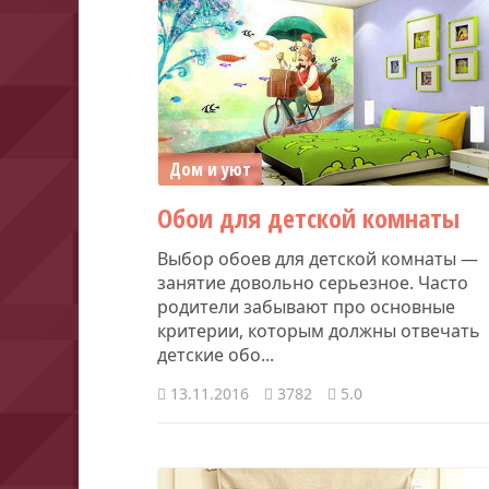
Дом и уют
​Обои для детской комнаты
Выбор обоев для детской комнаты —
занятие довольно серьезное. Часто
родители забывают про основные
критерии, которым должны отвечать
детские обо...
13.11.2016
3782
5.0