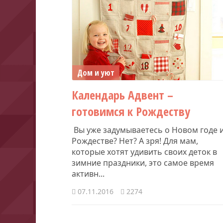
Дом и уют
Календарь Адвент –
готовимся к Рождеству
Вы уже задумываетесь о Новом годе 
Рождестве? Нет? А зря! Для мам,
которые хотят удивить своих деток в
зимние праздники, это самое время
активн...
07.11.2016
2274