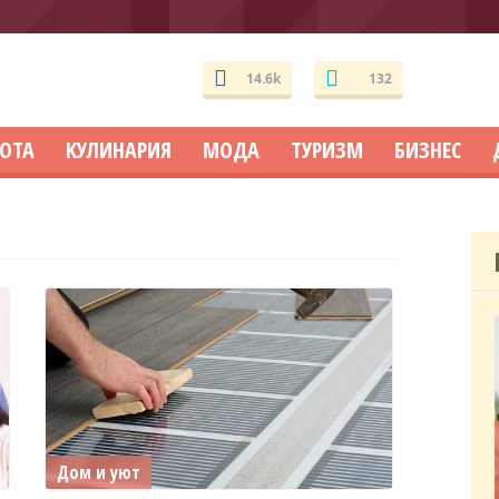
14.6k
132
СОТА
КУЛИНАРИЯ
МОДА
ТУРИЗМ
БИЗНЕС
Дом и уют