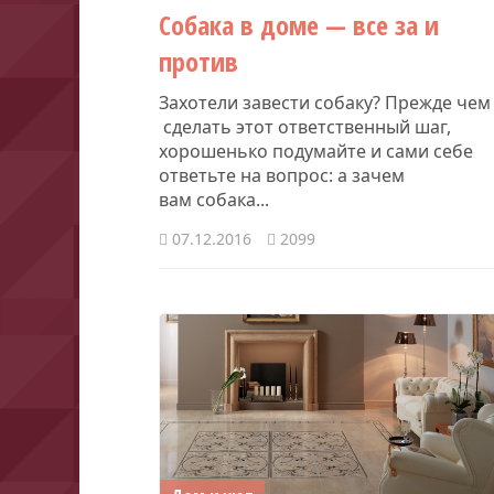
Собака в доме — все за и
против
Захотели завести собаку? Прежде чем
сделать этот ответственный шаг,
хорошенько подумайте и сами себе
ответьте на вопрос: а зачем
вам собака...
07.12.2016
2099