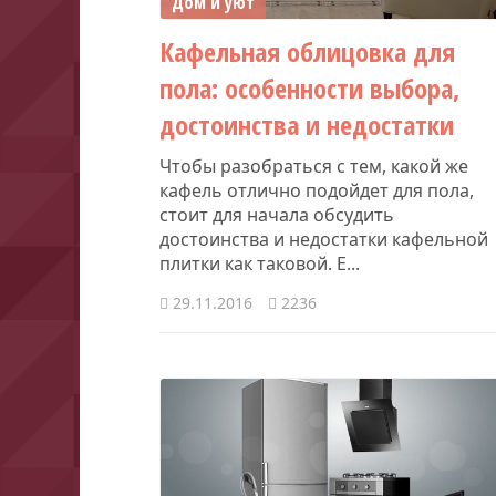
Дом и уют
Кафельная облицовка для
пола: особенности выбора,
достоинства и недостатки
Чтобы разобраться с тем, какой же
кафель отлично подойдет для пола,
стоит для начала обсудить
достоинства и недостатки кафельной
плитки как таковой. Е...
29.11.2016
2236