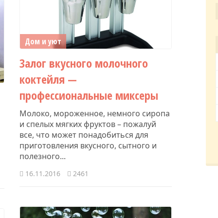
Дом и уют
Залог вкусного молочного
коктейля —
профессиональные миксеры
Молоко, мороженное, немного сиропа
и спелых мягких фруктов – пожалуй
все, что может понадобиться для
приготовления вкусного, сытного и
полезного...
16.11.2016
2461