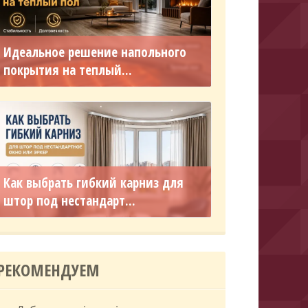
Идеальное решение напольного
покрытия на теплый...
Как выбрать гибкий карниз для
штор под нестандарт...
РЕКОМЕНДУЕМ