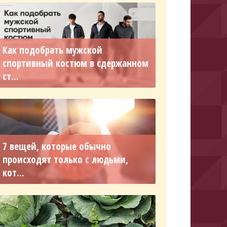
Как подобрать мужской
спортивный костюм в сдержанном
ст...
7 вещей, которые обычно
происходят только с людьми,
кот...