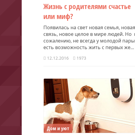
Жизнь с родителями счастье
или миф?
Появилась на свет новая семья, нова
связь, новое целое в мире людей. Но 
сожалению, не всегда у молодой пары
есть возможность жить с первых же...
12.12.2016
1973
Дом и уют