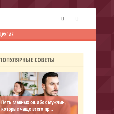
ДРУГИЕ
ПОПУЛЯРНЫЕ СОВЕТЫ
Пять главных ошибок мужчин,
которые чаще всего пр...