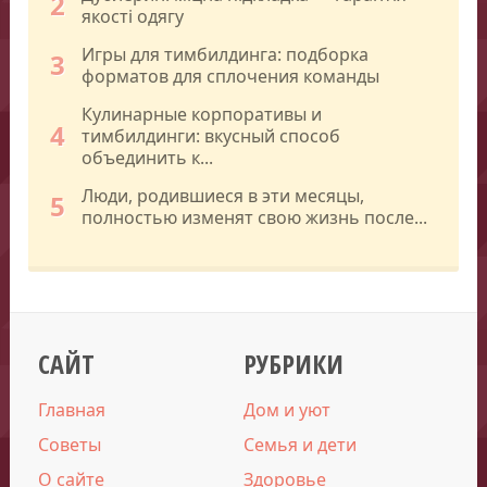
2
якості одягу
Игры для тимбилдинга: подборка
3
форматов для сплочения команды
Кулинарные корпоративы и
4
тимбилдинги: вкусный способ
объединить к...
Люди, родившиеся в эти месяцы,
5
полностью изменят свою жизнь после...
САЙТ
РУБРИКИ
Главная
Дом и уют
Советы
Семья и дети
О сайте
Здоровье