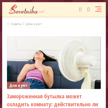
Советы
Дом и уют
Дом и уют
Замороженная бутылка может
охладить комнату: действительно ли