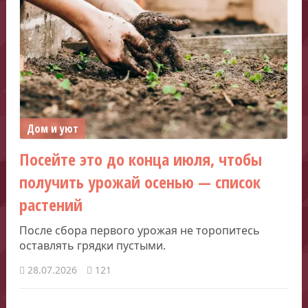
Дом и уют
Посейте это до конца июля, чтобы
получить урожай осенью — список
растений
После сбора первого урожая не торопитесь
оставлять грядки пустыми.
28.07.2026
121