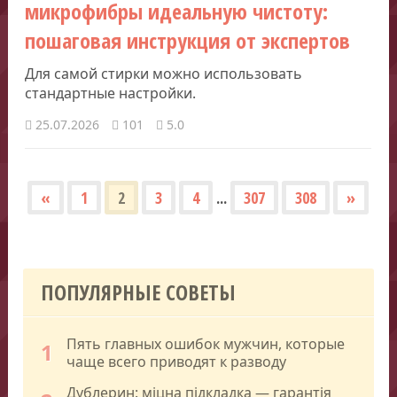
микрофибры идеальную чистоту:
пошаговая инструкция от экспертов
Для самой стирки можно использовать
стандартные настройки.
25.07.2026
101
5.0
«
1
2
3
4
...
307
308
»
ПОПУЛЯРНЫЕ СОВЕТЫ
Пять главных ошибок мужчин, которые
1
чаще всего приводят к разводу
Дублерин: міцна підкладка — гарантія