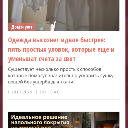
Дом и уют
Одежда высохнет вдвое быстрее:
пять простых уловок, которые еще и
уменьшат счета за свет
Существует несколько простых способов,
которые помогут значительно ускорить сушку
вещей без ущерба для ткани.
28.07.2026
163
4.0