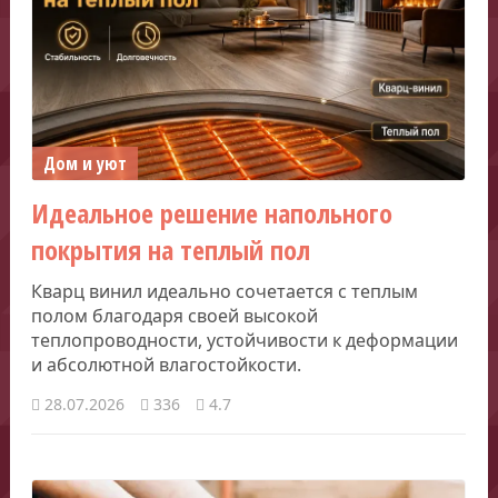
Дом и уют
Идеальное решение напольного
покрытия на теплый пол
Кварц винил идеально сочетается с теплым
полом благодаря своей высокой
теплопроводности, устойчивости к деформации
и абсолютной влагостойкости.
28.07.2026
336
4.7