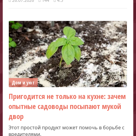
26.07.2026
144
4.5
Дом и уют
Пригодится не только на кухне: зачем
опытные садоводы посыпают мукой
двор
Этот простой продукт может помочь в борьбе с
вредителями.