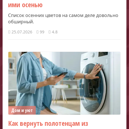
ими осенью
Список осенних цветов на самом деле довольно
обширный.
25.07.2026
99
4.8
Дом и уют
Как вернуть полотенцам из