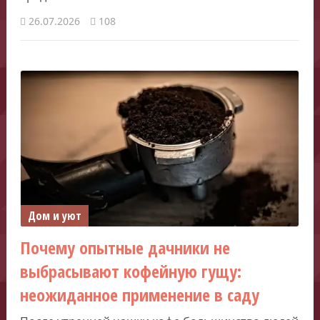
26.07.2026
108
Дом и уют
Почему опытные дачники не
выбрасывают кофейную гущу:
неожиданное применение в саду