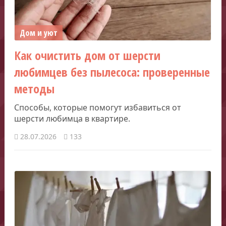
Дом и уют
Как очистить дом от шерсти
любимцев без пылесоса: проверенные
методы
Способы, которые помогут избавиться от
шерсти любимца в квартире.
28.07.2026
133