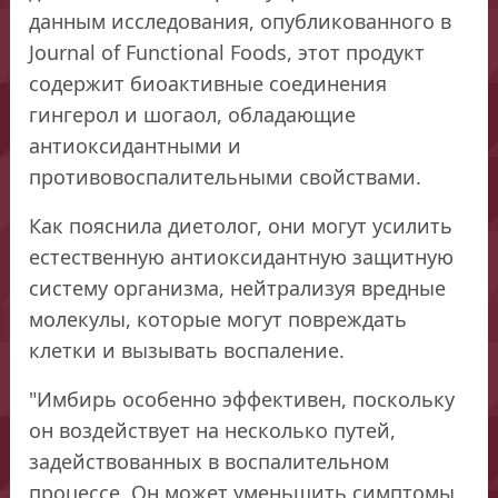
данным исследования, опубликованного в
Journal of Functional Foods, этот продукт
содержит биоактивные соединения
гингерол и шогаол, обладающие
антиоксидантными и
противовоспалительными свойствами.
Как пояснила диетолог, они могут усилить
естественную антиоксидантную защитную
систему организма, нейтрализуя вредные
молекулы, которые могут повреждать
клетки и вызывать воспаление.
"Имбирь особенно эффективен, поскольку
он воздействует на несколько путей,
задействованных в воспалительном
процессе. Он может уменьшить симптомы,