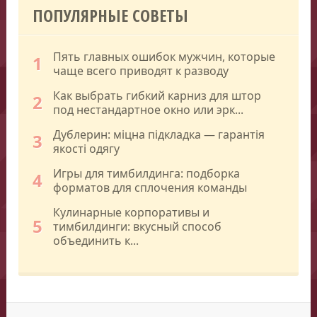
ПОПУЛЯРНЫЕ СОВЕТЫ
Пять главных ошибок мужчин, которые
1
чаще всего приводят к разводу
Как выбрать гибкий карниз для штор
2
под нестандартное окно или эрк...
Дублерин: міцна підкладка — гарантія
3
якості одягу
Игры для тимбилдинга: подборка
4
форматов для сплочения команды
Кулинарные корпоративы и
5
тимбилдинги: вкусный способ
объединить к...