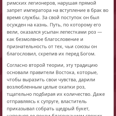
римских легионеров, нарушая прямой
запрет императора на вступление в брак во
время службы. За свой поступок он был
осужден на казнь. Путь, по которому его
вели, оказался усыпан лепестками роз —
как безмолвное благословение и
признательность от тех, чьи союзы он
благословил, скрепив их перед Богом.
Согласно второй теории, эту традицию
основали правители Востока, которые,
чтобы выразить свои чувства, дарили
возлюбленным целые охапки роз,
тщательно подбирая их количество. Даже
отправляясь к супруге, властитель
приказывал собрать щедрый букет,
наполняя ее покои благоуханием свежих