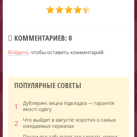
КОММЕНТАРИЕВ: 0
Войдите
, чтобы оставить комментарий.
ПОПУЛЯРНЫЕ СОВЕТЫ
Дублерин: міцна підкладка — гарантія
1
якості одягу
Что выйдет в августе: коротко о самых
2
ожидаемых сериалах
Почти все забывают это сделать перед