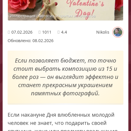
Иллюстрация / Фото: из открытых источников
07.02.2026
1011
4.4
Nikolis
Обновлено: 08.02.2026
Если позволяет бюджет, то точно
стоит выбрать композицию из 15 и
более роз — он выглядит эффектно и
станет прекрасным украшением
памятных фотографий.
Если накануне Дня влюбленных молодой
человек не знает, что подарить своей
спутнице, жене или предмету воздыхания,