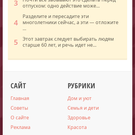
3
отпуском: одно действие може...
Разделите и пересадите эти
4
многолетники сейчас, а эти — отложите
...
Этот завтрак следует выбирать людям
5
старше 60 лет, и речь идет не...
САЙТ
РУБРИКИ
Главная
Дом и уют
Советы
Семья и дети
О сайте
Здоровье
Реклама
Красота