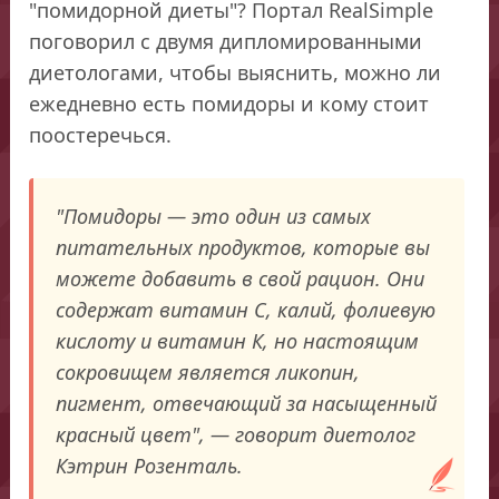
"помидорной диеты"? Портал RealSimple
поговорил с двумя дипломированными
диетологами, чтобы выяснить, можно ли
ежедневно есть помидоры и кому стоит
поостеречься.
"Помидоры — это один из самых
питательных продуктов, которые вы
можете добавить в свой рацион. Они
содержат витамин С, калий, фолиевую
кислоту и витамин К, но настоящим
сокровищем является ликопин,
пигмент, отвечающий за насыщенный
красный цвет", — говорит диетолог
Кэтрин Розенталь.