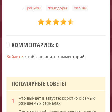
,
,
рацион
помидоры
овощи
КОММЕНТАРИЕВ: 0
Войдите
, чтобы оставить комментарий.
ПОПУЛЯРНЫЕ СОВЕТЫ
Что выйдет в августе: коротко о самых
1
ожидаемых сериалах
Почти все забывают это сделать перед