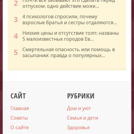
2
отпуском: одно действие може...
4 психологов спросили, почему
3
взрослые братья и сестры отдаляются...
Низкие цены и отсутствие толп: названы
4
5 малоизвестных городов Ев...
Смертельная опасность или помощь в
5
засыпании: правда о популярных...
САЙТ
РУБРИКИ
Главная
Дом и уют
Советы
Семья и дети
О сайте
Здоровье