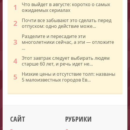
Что выйдет в августе: коротко о самых
1
ожидаемых сериалах
Почти все забывают это сделать перед
2
отпуском: одно действие може...
Разделите и пересадите эти
3
многолетники сейчас, а эти — отложите
...
Этот завтрак следует выбирать людям
4
старше 60 лет, и речь идет не...
Низкие цены и отсутствие толп: названы
5
5 малоизвестных городов Ев...
САЙТ
РУБРИКИ