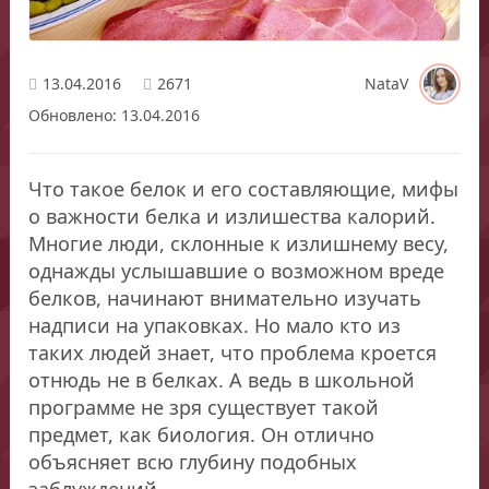
13.04.2016
2671
NataV
Обновлено: 13.04.2016
Что такое белок и его составляющие, мифы
о важности белка и излишества калорий.
Многие люди, склонные к излишнему весу,
однажды услышавшие о возможном вреде
белков, начинают внимательно изучать
надписи на упаковках. Но мало кто из
таких людей знает, что проблема кроется
отнюдь не в белках. А ведь в школьной
программе не зря существует такой
предмет, как биология. Он отлично
объясняет всю глубину подобных
заблуждений.