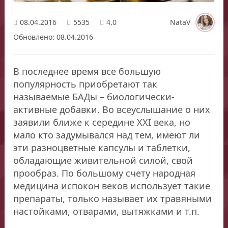
08.04.2016
5535
4.0
NataV
Обновлено: 08.04.2016
В последнее время все большую
популярность приобретают так
называемые БАДы – биологически-
активные добавки. Во всеуслышание о них
заявили ближе к середине ХХI века, но
мало кто задумывался над тем, имеют ли
эти разноцветные капсулы и таблетки,
обладающие живительной силой, свой
прообраз. По большому счету народная
медицина испокон веков использует такие
препараты, только называет их травяными
настойками, отварами, вытяжками и т.п.