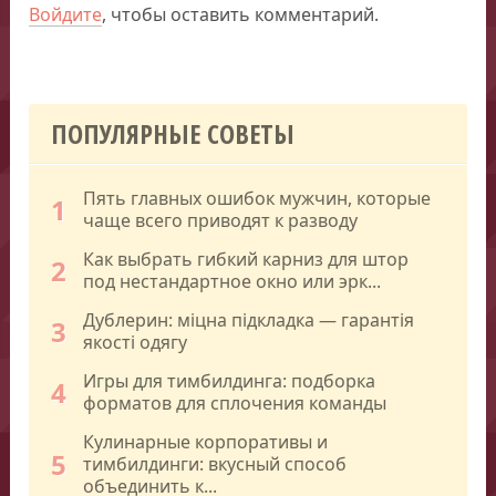
Войдите
, чтобы оставить комментарий.
ПОПУЛЯРНЫЕ СОВЕТЫ
Пять главных ошибок мужчин, которые
1
чаще всего приводят к разводу
Как выбрать гибкий карниз для штор
2
под нестандартное окно или эрк...
Дублерин: міцна підкладка — гарантія
3
якості одягу
Игры для тимбилдинга: подборка
4
форматов для сплочения команды
Кулинарные корпоративы и
5
тимбилдинги: вкусный способ
объединить к...