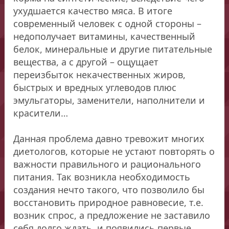
ухудшается качество мяса. В итоге
современный человек с одной стороны –
недополучает витамины, качественный
белок, минеральные и другие питательные
вещества, а с другой – ощущает
переизбыток некачественных жиров,
быстрых и вредных углеводов плюс
эмульгаторы, заменители, наполнители и
красители…
Данная проблема давно тревожит многих
диетологов, которые не устают повторять о
важности правильного и рационального
питания. Так возникла необходимость
создания нечто такого, что позволило бы
восстановить природное равновесие, т.е.
возник спрос, а предложение не заставило
себя долго ждать, и появились первые