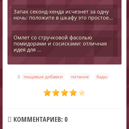
Запах секонд-хенда исчезнет за одну
ночь: положите в шкафу это простое...
Омлет со стручковой фасолью
помидорами и сосисками: отличная
идея для ...
,
,
пищевые добавки
питание
бады
КОММЕНТАРИЕВ: 0