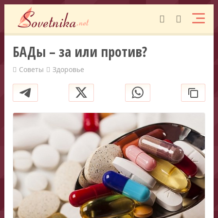
БАДы – за или против?
Советы
Здоровье