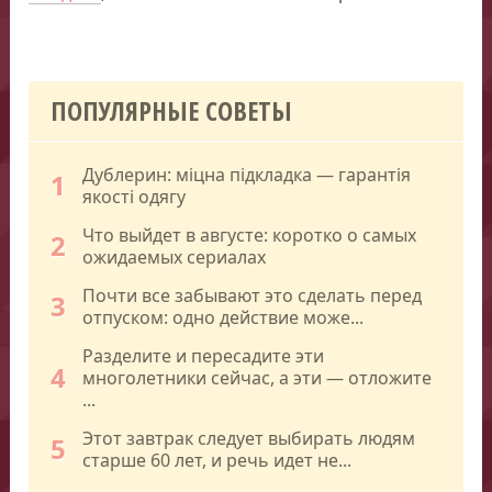
ПОПУЛЯРНЫЕ СОВЕТЫ
Дублерин: міцна підкладка — гарантія
1
якості одягу
Что выйдет в августе: коротко о самых
2
ожидаемых сериалах
Почти все забывают это сделать перед
3
отпуском: одно действие може...
Разделите и пересадите эти
4
многолетники сейчас, а эти — отложите
...
Этот завтрак следует выбирать людям
5
старше 60 лет, и речь идет не...