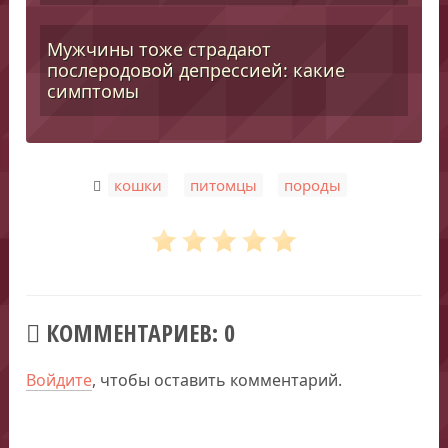
Мужчины тоже страдают
послеродовой депрессией: какие
симптомы
,
,
кошки
питомцы
породы
КОММЕНТАРИЕВ: 0
Войдите
, чтобы оставить комментарий.