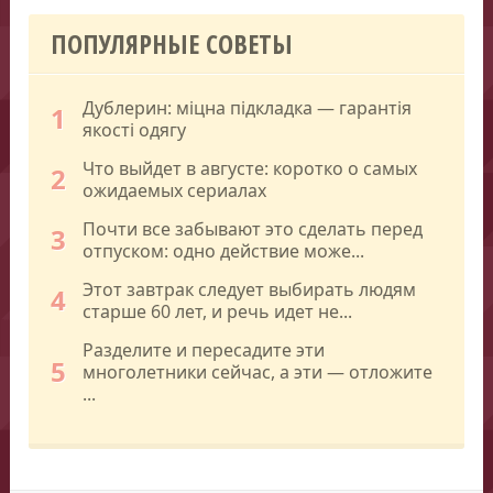
ПОПУЛЯРНЫЕ СОВЕТЫ
Дублерин: міцна підкладка — гарантія
1
якості одягу
Что выйдет в августе: коротко о самых
2
ожидаемых сериалах
Почти все забывают это сделать перед
3
отпуском: одно действие може...
Этот завтрак следует выбирать людям
4
старше 60 лет, и речь идет не...
Разделите и пересадите эти
5
многолетники сейчас, а эти — отложите
...