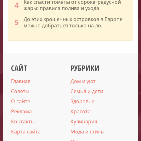
Как спасти томаты от сорокаградусной
4
жары: правила полива и ухода
До этих крошечных островков в Европе
5
можно добраться только на ло...
САЙТ
РУБРИКИ
Главная
Дом и уют
Советы
Семья и дети
О сайте
Здоровье
Реклама
Красота
Контакты
Кулинария
Карта сайта
Мода и стиль