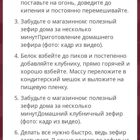
поставьте на огонь, доведите до
кипения и постоянно перемешивайте.
Забудьте о магазинном: полезный
зефир дома за несколько
минутПриготовление домашнего
зефира (фото: кадр из видео).
Белок взбейте до пиков и постепенно
добавляйте клубнику, прямо горячей и
хорошо взбейте. Массу переложите в
кондитерский мешок и выложите на
пищевую пленку.
Забудьте о магазинном: полезный
зефир дома за несколько
минутДомашний клубничный зефир
(фото: кадр из видео).
Делать все нужно быстро, ведь зефир
застывает. В конце отставьте зефир на