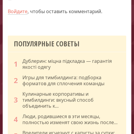
Войдите
, чтобы оставить комментарий.
ПОПУЛЯРНЫЕ СОВЕТЫ
Дублерин: міцна підкладка — гарантія
1
якості одягу
Игры для тимбилдинга: подборка
2
форматов для сплочения команды
Кулинарные корпоративы и
3
тимбилдинги: вкусный способ
объединить к...
Люди, родившиеся в эти месяцы,
4
полностью изменят свою жизнь после...
Вредители исчезнут с капусты за сутки: